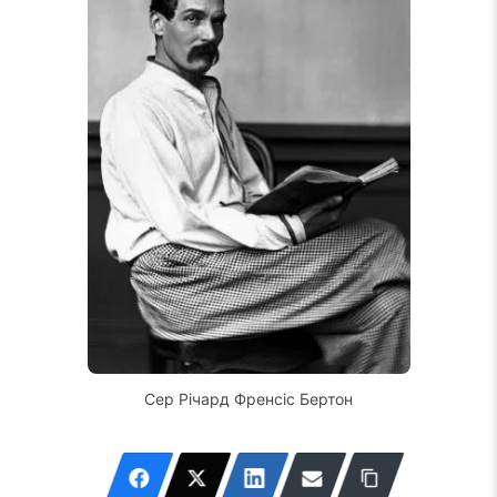
Сер Річард Френсіс Бертон