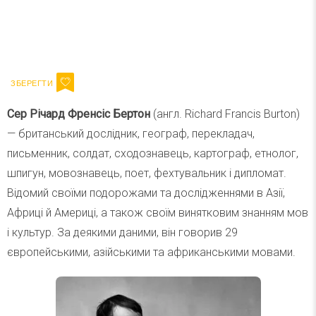
Ваш імейл
Підписатися
Email
Сер Річард Френсіс Бертон
(англ. Richard Francis Burton)
— британський дослідник, географ, перекладач,
письменник, солдат, сходознавець, картограф, етнолог,
шпигун, мовознавець, поет, фехтувальник і дипломат.
Відомий своїми подорожами та дослідженнями в Азії,
Африці й Америці, а також своїм винятковим знанням мов
і культур. За деякими даними, він говорив 29
європейськими, азійськими та африканськими мовами.