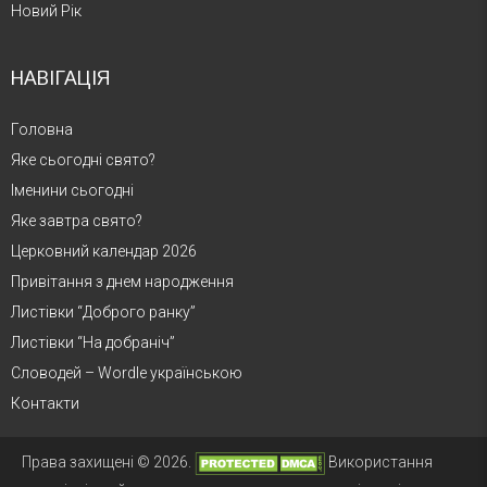
Новий Рік
НАВІГАЦІЯ
Головна
Яке сьогодні свято?
Іменини сьогодні
Яке завтра свято?
Церковний календар 2026
Привітання з днем народження
Листівки “Доброго ранку”
Листівки “На добраніч”
Словодей – Wordle українською
Контакти
Права захищені © 2026.
Використання