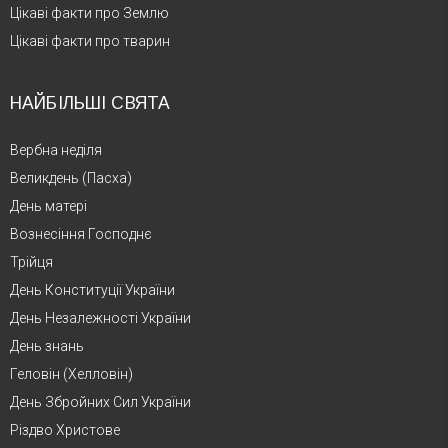
Цікаві факти про Землю
Цікаві факти про тварин
НАЙБІЛЬШІ СВЯТА
Вербна неділя
Великдень (Пасха)
День матері
Вознесіння Господнє
Трійця
День Конституції України
День Незалежності України
День знань
Геловін (Хелловін)
День Збройних Сил України
Різдво Христове