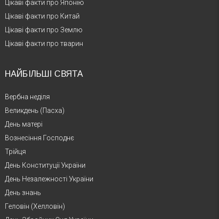
Цікаві факти про Японію
Цікаві факти про Китай
Цікаві факти про Землю
Цікаві факти про тварин
НАЙБІЛЬШІ СВЯТА
Вербна неділя
Великдень (Пасха)
День матері
Вознесіння Господнє
Трійця
День Конституції України
День Незалежності України
День знань
Геловін (Хелловін)