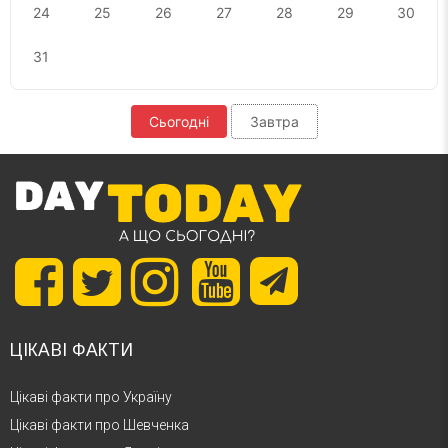
24
25
26
27
28
29
30
31
Сьогодні
Завтра
ЦІКАВІ ФАКТИ
Цікаві факти про Україну
Цікаві факти про Шевченка