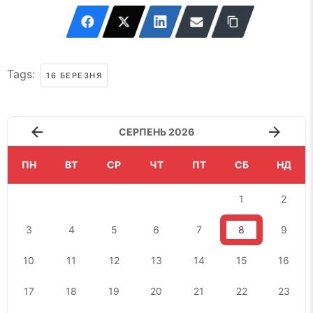
Tags:
16 БЕРЕЗНЯ
СЕРПЕНЬ 2026
ПН
ВТ
СР
ЧТ
ПТ
СБ
НД
1
2
3
4
5
6
7
8
9
10
11
12
13
14
15
16
17
18
19
20
21
22
23