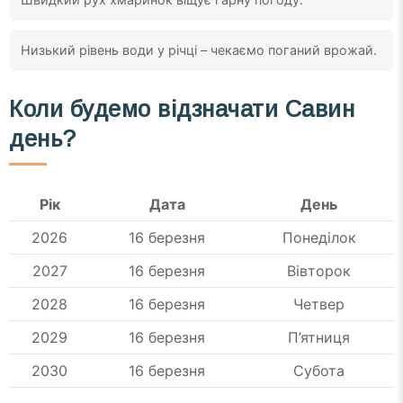
Низький рівень води у річці – чекаємо поганий врожай.
Коли будемо відзначати Савин
день?
Рік
Дата
День
2026
16 березня
Понеділок
2027
16 березня
Вівторок
2028
16 березня
Четвер
2029
16 березня
П’ятниця
2030
16 березня
Субота