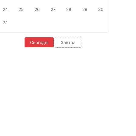
24
25
26
27
28
29
30
31
Сьогодні
Завтра