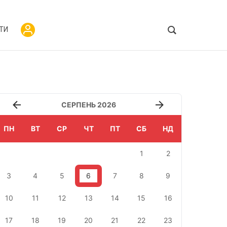
ТИ
СЕРПЕНЬ 2026
ПН
ВТ
СР
ЧТ
ПТ
СБ
НД
1
2
3
4
5
6
7
8
9
10
11
12
13
14
15
16
17
18
19
20
21
22
23