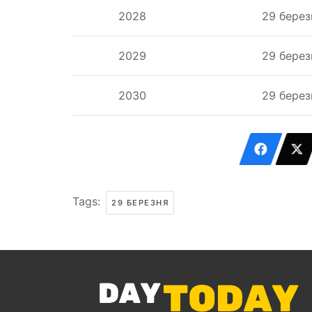
2028
29 берез
2029
29 берез
2030
29 берез
Tags:
29 БЕРЕЗНЯ