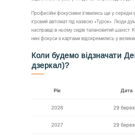
Професійні фокусники з’явились ще у середні 
ігровий автомат під назвою «Турок». Люди дум
насправді в ньому сидів талановитий шахіст. 
нині фокуси з картами відокремились у велики
Коли будемо відзначати Де
дзеркал)?
Рік
Дата
2026
29 берез
2027
29 берез