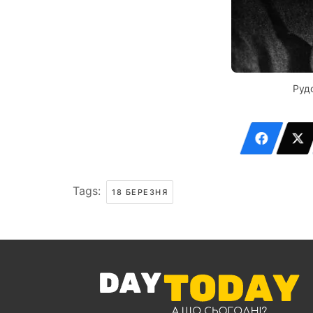
Руд
Tags:
18 БЕРЕЗНЯ