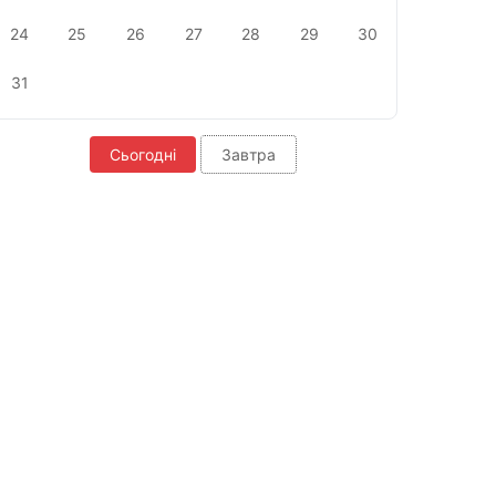
24
25
26
27
28
29
30
31
Сьогодні
Завтра