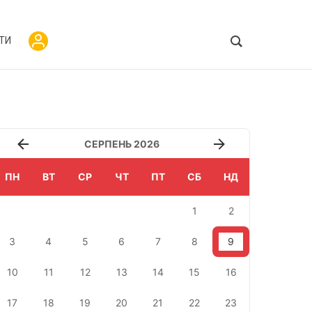
ТИ
СЕРПЕНЬ 2026
ПН
ВТ
СР
ЧТ
ПТ
СБ
НД
1
2
3
4
5
6
7
8
9
10
11
12
13
14
15
16
17
18
19
20
21
22
23