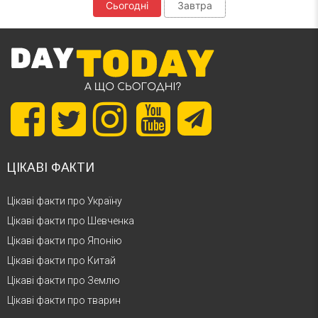
Сьогодні
Завтра
ЦІКАВІ ФАКТИ
Цікаві факти про Україну
Цікаві факти про Шевченка
Цікаві факти про Японію
Цікаві факти про Китай
Цікаві факти про Землю
Цікаві факти про тварин