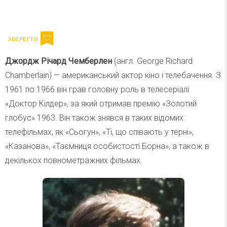
Ваш імейл
Підписатися
Email
Джордж Річард Чемберлен
(англ. George Richard
Chamberlain) — американський актор кіно і телебачення. З
1961 по 1966 він грав головну роль в телесеріалі
«Доктор Кілдер», за який отримав премію «Золотий
глобус» 1963. Він також знявся в таких відомих
телефільмах, як «Сьогун», «Ті, що співають у терні»,
«Казанова», «Таємниця особистості Борна», а також в
декількох повнометражних фільмах.