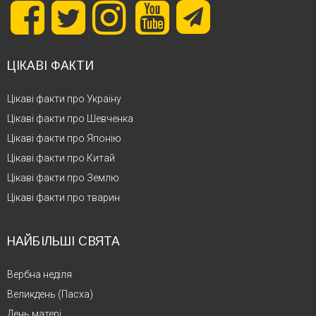
ЦІКАВІ ФАКТИ
Цікаві факти про Україну
Цікаві факти про Шевченка
Цікаві факти про Японію
Цікаві факти про Китай
Цікаві факти про Землю
Цікаві факти про тварин
НАЙБІЛЬШІ СВЯТА
Вербна неділя
Великдень (Пасха)
День матері