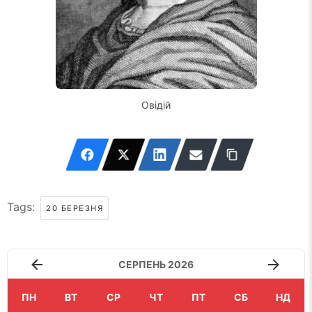
Овідій
Tags:
20 БЕРЕЗНЯ
СЕРПЕНЬ 2026
ПН
ВТ
СР
ЧТ
ПТ
СБ
НД