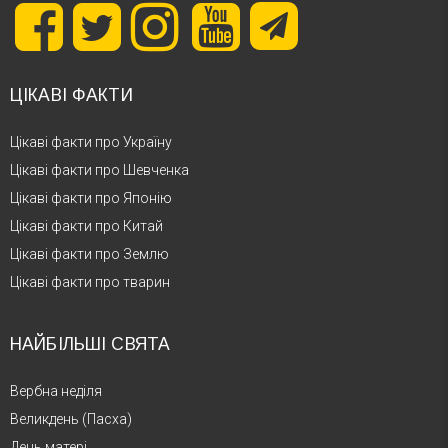
ЦІКАВІ ФАКТИ
Цікаві факти про Україну
Цікаві факти про Шевченка
Цікаві факти про Японію
Цікаві факти про Китай
Цікаві факти про Землю
Цікаві факти про тварин
НАЙБІЛЬШІ СВЯТА
Вербна неділя
Великдень (Пасха)
День матері