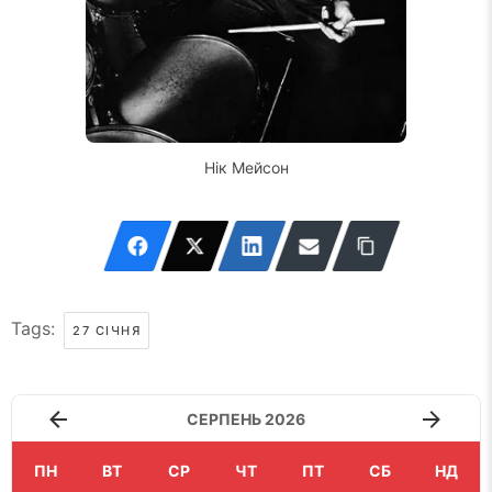
Нік Мейсон
Tags:
27 СІЧНЯ
СЕРПЕНЬ 2026
ПН
ВТ
СР
ЧТ
ПТ
СБ
НД