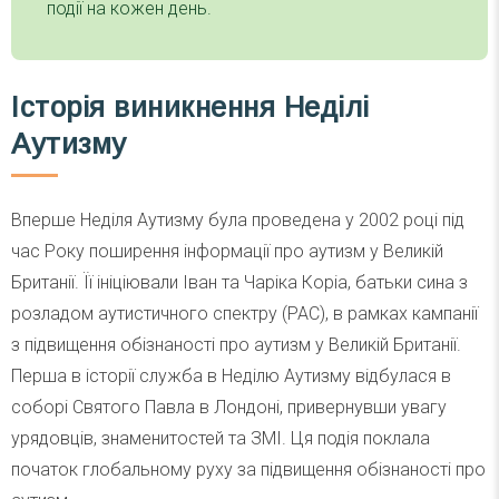
події на кожен день.
Історія виникнення Неділі
Аутизму
Вперше Неділя Аутизму була проведена у 2002 році під
час Року поширення інформації про аутизм у Великій
Британії. Її ініціювали Іван та Чаріка Коріа, батьки сина з
розладом аутистичного спектру (РАС), в рамках кампанії
з підвищення обізнаності про аутизм у Великій Британії.
Перша в історії служба в Неділю Аутизму відбулася в
соборі Святого Павла в Лондоні, привернувши увагу
урядовців, знаменитостей та ЗМІ. Ця подія поклала
початок глобальному руху за підвищення обізнаності про