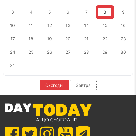
3
4
5
6
7
8
9
10
11
12
13
14
15
16
17
18
19
20
21
22
23
24
25
26
27
28
29
30
31
Сьогодні
Завтра