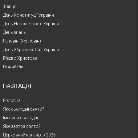
Трійця
День Конституції України
День Незалежності України
День знань
Геловін (Хелловін)
День Збройних Сил України
Різдво Христове
Новий Рік
НАВІГАЦІЯ
Головна
Яке сьогодні свято?
Іменини сьогодні
Яке завтра свято?
Церковний календар 2026