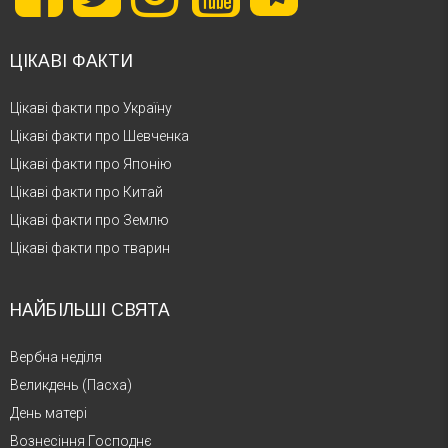
ЦІКАВІ ФАКТИ
Цікаві факти про Україну
Цікаві факти про Шевченка
Цікаві факти про Японію
Цікаві факти про Китай
Цікаві факти про Землю
Цікаві факти про тварин
НАЙБІЛЬШІ СВЯТА
Вербна неділя
Великдень (Пасха)
День матері
Вознесіння Господнє