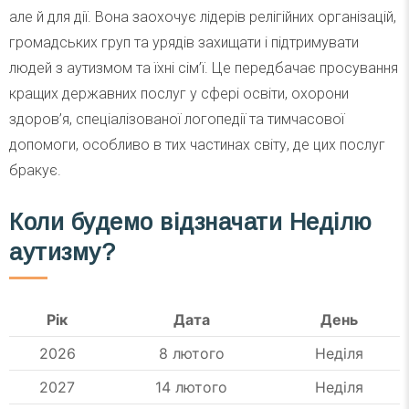
але й для дії. Вона заохочує лідерів релігійних організацій,
громадських груп та урядів захищати і підтримувати
людей з аутизмом та їхні сім’ї. Це передбачає просування
кращих державних послуг у сфері освіти, охорони
здоров’я, спеціалізованої логопедії та тимчасової
допомоги, особливо в тих частинах світу, де цих послуг
бракує.
Коли будемо відзначати Неділю
аутизму?
Рік
Дата
День
2026
8 лютого
Неділя
2027
14 лютого
Неділя