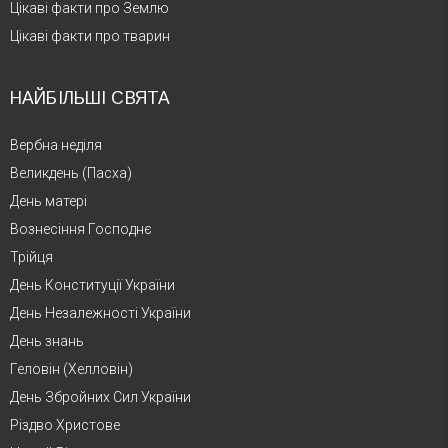
Цікаві факти про Землю
Цікаві факти про тварин
НАЙБІЛЬШІ СВЯТА
Вербна неділя
Великдень (Пасха)
День матері
Вознесіння Господнє
Трійця
День Конституції України
День Незалежності України
День знань
Геловін (Хелловін)
День Збройних Сил України
Різдво Христове