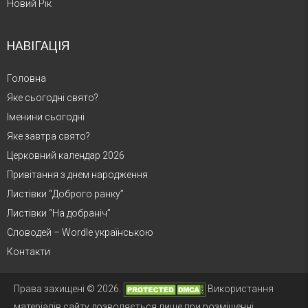
Новий Рік
НАВІГАЦІЯ
Головна
Яке сьогодні свято?
Іменини сьогодні
Яке завтра свято?
Церковний календар 2026
Привітання з днем народження
Листівки “Доброго ранку”
Листівки “На добраніч”
Словодей – Wordle українською
Контакти
Права захищені © 2026.
Використання
матеріалів сайту дозволяється лише при розміщенні