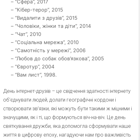
– “Сфера”, 2017
– “Кібер-терор”, 2015
– “Видалити з друзів”, 2015
– “Чоловіки, жінки та діти”, 2014
– “Чат”, 2010
– “Соціальна мережа”, 2010
– “Самотність у мережі”, 2006
– “Любов до собак обов’язкова”, 2005
– “Євротур”, 2004
– “Вам лист”, 1998.
День інтернет-друзів – це свідчення здатності інтернету
об’єднувати людей, долати географічні кордони і
створювати зв’язки, які можуть бути такими ж міцними і
значущими, як і ті, що формуються віч-на-віч. Це день
святкування дружби, яка допомогла сформувати наше
життя в цифрову епоху, нагадуючи нам про важливість