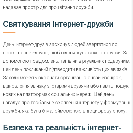
надавав простір для процвітання дружби.
Святкування інтернет-дружби
День інтернет-друзів заохочує людей звертатися до
своїх інтернет-друзів, щоб відсвяткувати їхні стосунки. За
допомогою повідомлень, твітів чи віртуальних подарунків,
цей день покликаний підтвердити важливість цих зв’язків.
Заходи можуть включати організацію онлайн-вечірок,
відновлення зв’язку зі старими друзями або навіть пошук
нових на платформах соціальних мереж. Цей день
нагадує про глобальне охоплення інтернету у формуванні
дружби, яка була б малоймовірною в доцифрову епоху.
Безпека та реальність інтернет-