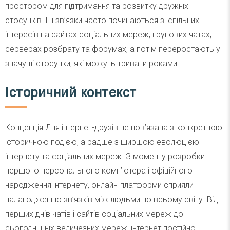
простором для підтримання та розвитку дружніх
стосунків. Ці зв’язки часто починаються зі спільних
інтересів на сайтах соціальних мереж, групових чатах,
серверах розбрату та форумах, а потім переростають у
значущі стосунки, які можуть тривати роками.
Історичний контекст
Концепція Дня інтернет-друзів не пов’язана з конкретною
історичною подією, а радше з ширшою еволюцією
інтернету та соціальних мереж. З моменту розробки
першого персонального комп’ютера і офіційного
народження інтернету, онлайн-платформи сприяли
налагодженню зв’язків між людьми по всьому світу. Від
перших днів чатів і сайтів соціальних мереж до
сьогоднішніх величезних мереж, інтернет постійно