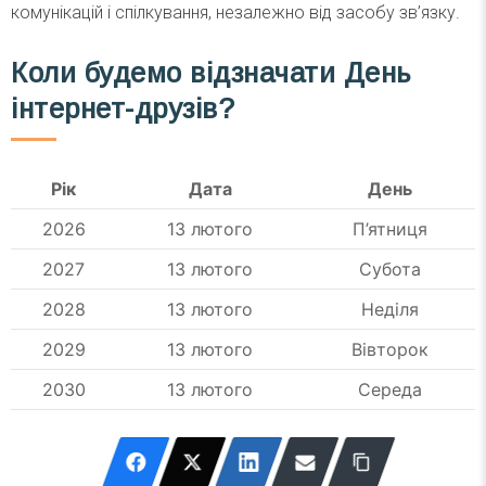
комунікацій і спілкування, незалежно від засобу зв’язку.
Коли будемо відзначати День
інтернет-друзів?
Рік
Дата
День
2026
13 лютого
П’ятниця
2027
13 лютого
Субота
2028
13 лютого
Неділя
2029
13 лютого
Вівторок
2030
13 лютого
Середа