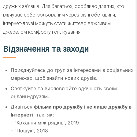
дружніх зв’язків. Для багатьох, особливо для тих, хто
відчуває себе ізольованим через різні обставини,
інтернет-друзі можуть стати життєво важливим
джерелом комфорту і спілкування.
Відзначення та заходи
Приєднуйтесь до груп за інтересами в соціальних
мережах, щоб знайти нових друзів.
Святкуйте та висловлюйте вдячність своїм
онлайн-друзям.
Дивіться
фільми
про дружбу
і не лише дружбу в
Інтернеті
, такі як:
– “Кохання між рядків”, 2019
– “Пошук”, 2018