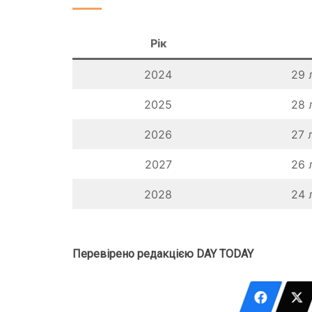
Рік
2024
29 
2025
28 
2026
27 
2027
26 
2028
24 
Перевірено редакцією DAY TODAY