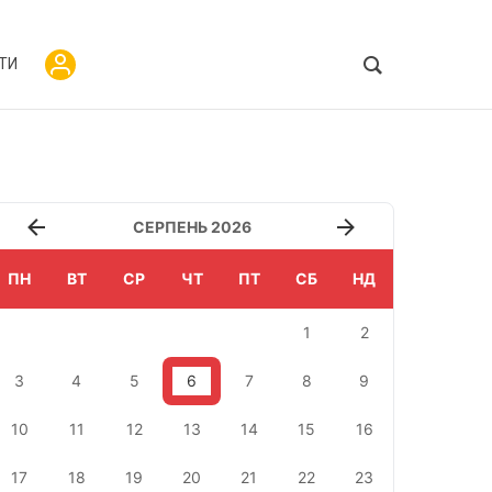
ТИ
СЕРПЕНЬ 2026
ПН
ВТ
СР
ЧТ
ПТ
СБ
НД
1
2
3
4
5
6
7
8
9
10
11
12
13
14
15
16
17
18
19
20
21
22
23