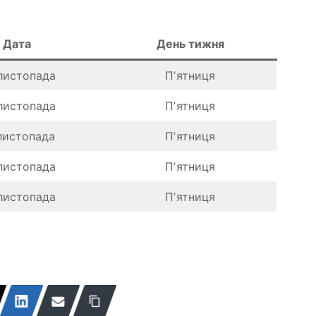
Дата
День тижня
листопада
Пʼятниця
листопада
Пʼятниця
листопада
Пʼятниця
листопада
Пʼятниця
листопада
Пʼятниця