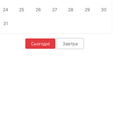
24
25
26
27
28
29
30
31
Сьогодні
Завтра