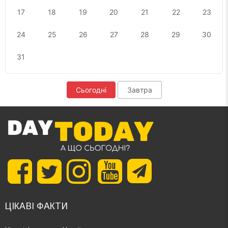
17
18
19
20
21
22
23
24
25
26
27
28
29
30
31
Сьогодні
Завтра
ЦІКАВІ ФАКТИ