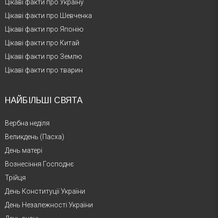
Цікаві факти про Україну
Цікаві факти про Шевченка
Цікаві факти про Японію
Цікаві факти про Китай
Цікаві факти про Землю
Цікаві факти про тварин
НАЙБІЛЬШІ СВЯТА
Вербна неділя
Великдень (Пасха)
День матері
Вознесіння Господнє
Трійця
День Конституції України
День Незалежності України