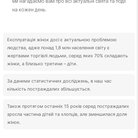
ми нагадаємо вам про всі актуальні свята та події
на кожен день.
Експлуатація жінок досі є актуальною проблемою
людства, адже понад 1,8 млн населення світу є
жертвами торгівлі людьми, серед яких 70% складають
жінки, а близько третини – діти.
За даними статистичних досліджень, в наш час
кількість постраждалих збільшується.
Також протягом останніх 15 років серед постраждалих
зросла частина дітей та хлопців, але зменшилася доля
жінок.