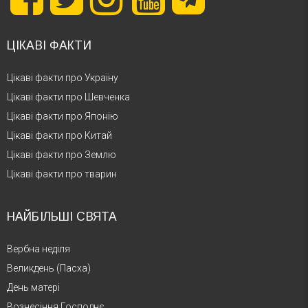
ЦІКАВІ ФАКТИ
Цікаві факти про Україну
Цікаві факти про Шевченка
Цікаві факти про Японію
Цікаві факти про Китай
Цікаві факти про Землю
Цікаві факти про тварин
НАЙБІЛЬШІ СВЯТА
Вербна неділя
Великдень (Пасха)
День матері
Вознесіння Господнє