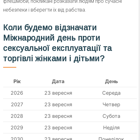
флешмоби, покликані розказати людям про сучасні
небезпеки і вберегти їх від рабства.
Коли будемо відзначати
Міжнародний день проти
сексуальної експлуатації та
торгівлі жінками і дітьми?
Рік
Дата
День
2026
23 вересня
Середа
2027
23 вересня
Четвер
2028
23 вересня
Субота
2029
23 вересня
Неділя
2030
23 вересня
Понеділок