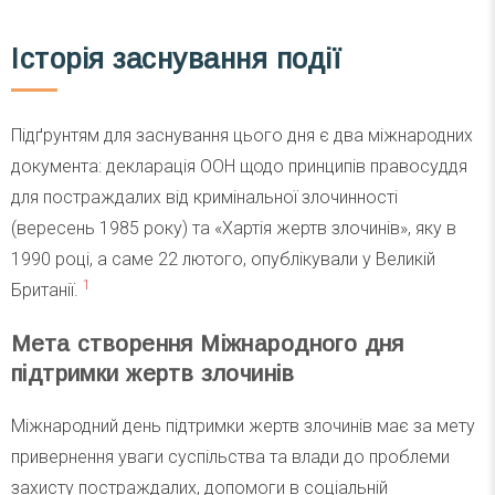
Історія заснування події
Підґрунтям для заснування цього дня є два міжнародних
документа: декларація ООН щодо принципів правосуддя
для постраждалих від кримінальної злочинності
(вересень 1985 року) та «Хартія жертв злочинів», яку в
1990 році, а саме 22 лютого, опублікували у Великій
1
Британії.
Мета створення Міжнародного дня
підтримки жертв злочинів
Міжнародний день підтримки жертв злочинів має за мету
привернення уваги суспільства та влади до проблеми
захисту постраждалих, допомоги в соціальній