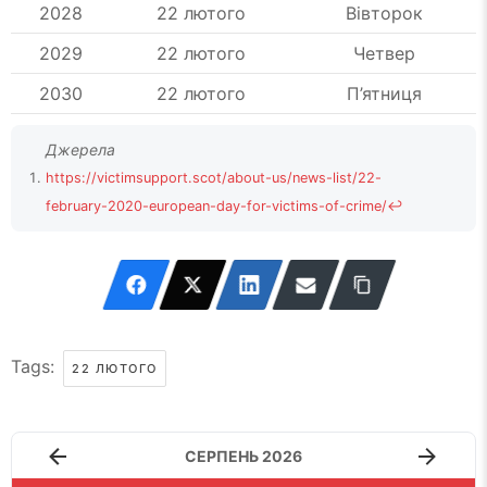
2028
22 лютого
Вівторок
2029
22 лютого
Четвер
2030
22 лютого
П’ятниця
https://victimsupport.scot/about-us/news-list/22-
february-2020-european-day-for-victims-of-crime/
↩
Tags:
22 ЛЮТОГО
СЕРПЕНЬ 2026