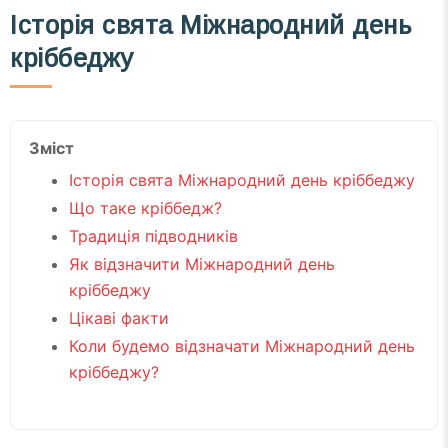
Історія свята Міжнародний день
кріббеджу
Зміст
Історія свята Міжнародний день кріббеджу
Що таке кріббедж?
Традиція підводників
Як відзначити Міжнародний день
кріббеджу
Цікаві факти
Коли будемо відзначати Міжнародний день
кріббеджу?