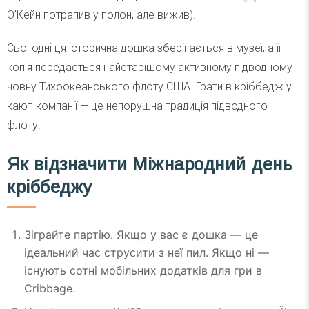
О’Кейн потрапив у полон, але вижив).
Сьогодні ця історична дошка зберігається в музеї, а її
копія передається найстарішому активному підводному
човну Тихоокеанського флоту США. Грати в кріббедж у
кают-компанії — це непорушна традиція підводного
флоту.
Як відзначити Міжнародний день
кріббеджу
Зіграйте партію. Якщо у вас є дошка — це
ідеальний час струсити з неї пил. Якщо ні —
існують сотні мобільних додатків для гри в
Cribbage.