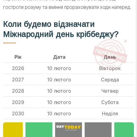
гостроти розуму та вміння прораховувати ходи наперед.
Коли будемо відзначати
Міжнародний день кріббеджу?
Рік
Дата
День
2026
10 лютого
Вівторок
2027
10 лютого
Середа
2028
10 лютого
Четвер
2029
10 лютого
Субота
2030
10 лютого
Неділя