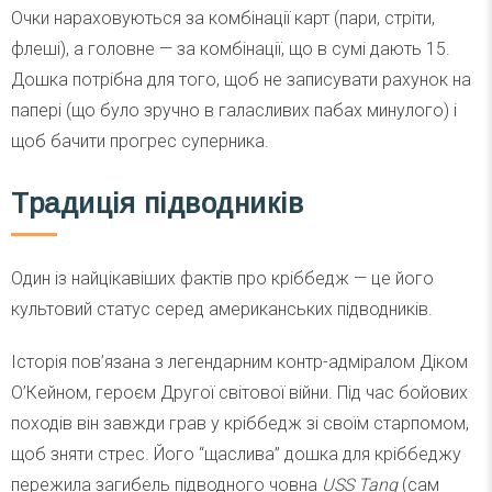
Очки нараховуються за комбінації карт (пари, стріти,
флеші), а головне — за комбінації, що в сумі дають 15.
Дошка потрібна для того, щоб не записувати рахунок на
папері (що було зручно в галасливих пабах минулого) і
щоб бачити прогрес суперника.
Традиція підводників
Один із найцікавіших фактів про кріббедж — це його
культовий статус серед американських підводників.
Історія пов’язана з легендарним контр-адміралом Діком
О’Кейном, героєм Другої світової війни. Під час бойових
походів він завжди грав у кріббедж зі своїм старпомом,
щоб зняти стрес. Його “щаслива” дошка для кріббеджу
пережила загибель підводного човна
USS Tang
(сам