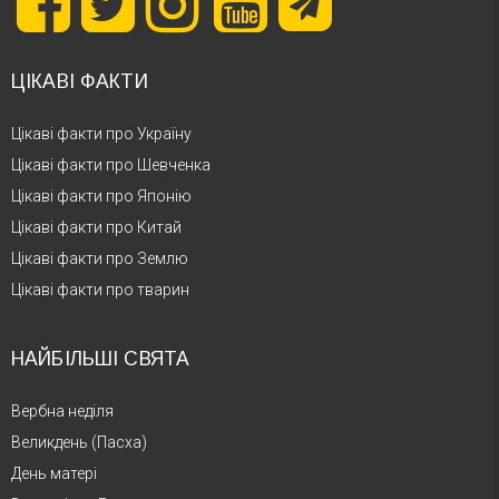
ЦІКАВІ ФАКТИ
Цікаві факти про Україну
Цікаві факти про Шевченка
Цікаві факти про Японію
Цікаві факти про Китай
Цікаві факти про Землю
Цікаві факти про тварин
НАЙБІЛЬШІ СВЯТА
Вербна неділя
Великдень (Пасха)
День матері