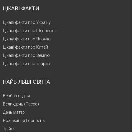
ЦІКАВІ ФАКТИ
Цікаві факти про Україну
Цікаві факти про Шевченка
Цікаві факти про Японію
Цікаві факти про Китай
Цікаві факти про Землю
Цікаві факти про тварин
НАЙБІЛЬШІ СВЯТА
Вербна неділя
Великдень (Пасха)
День матері
Вознесіння Господнє
Трійця