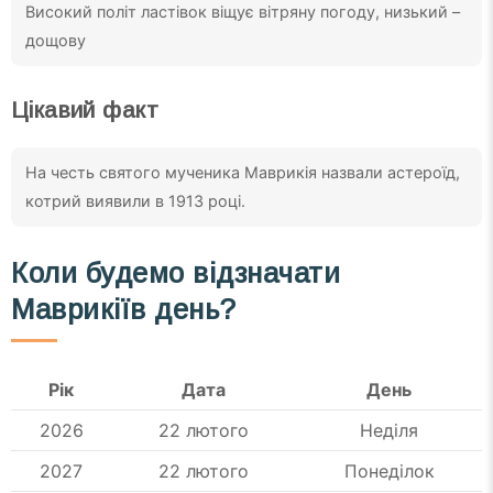
Високий політ ластівок віщує вітряну погоду, низький –
дощову
Цікавий факт
На честь святого мученика Маврикія назвали астероїд,
котрий виявили в 1913 році.
Коли будемо відзначати
Маврикіїв день?
Рік
Дата
День
2026
22 лютого
Неділя
2027
22 лютого
Понеділок