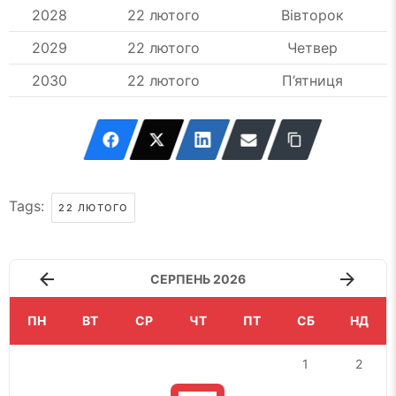
2028
22 лютого
Вівторок
2029
22 лютого
Четвер
2030
22 лютого
П’ятниця
Tags:
22 ЛЮТОГО
СЕРПЕНЬ 2026
ПН
ВТ
СР
ЧТ
ПТ
СБ
НД
1
2