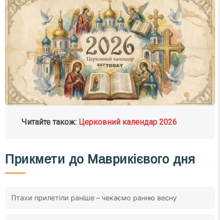
Читайте також:
Церковний календар 2026
Прикмети до Маврикієвого дня
Птахи прилетіли раніше – чекаємо ранню весну