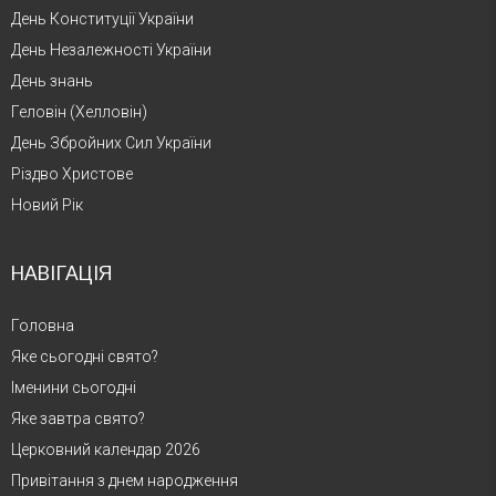
День Конституції України
День Незалежності України
День знань
Геловін (Хелловін)
День Збройних Сил України
Різдво Христове
Новий Рік
НАВІГАЦІЯ
Головна
Яке сьогодні свято?
Іменини сьогодні
Яке завтра свято?
Церковний календар 2026
Привітання з днем народження