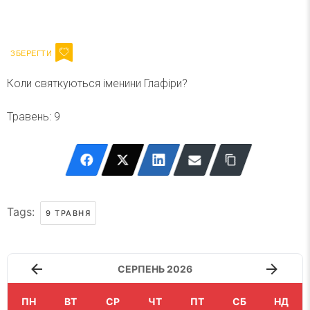
Ваш імейл
Підписатися
Email
Коли святкуються іменини Глафіри?
Травень: 9
Tags:
9 ТРАВНЯ
СЕРПЕНЬ 2026
ПН
ВТ
СР
ЧТ
ПТ
СБ
НД