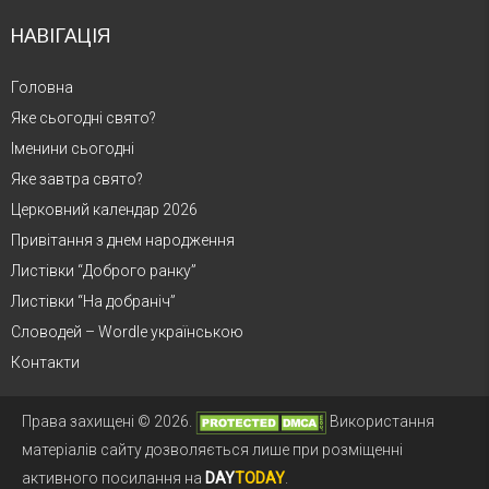
НАВІГАЦІЯ
Головна
Яке сьогодні свято?
Іменини сьогодні
Яке завтра свято?
Церковний календар 2026
Привітання з днем народження
Листівки “Доброго ранку”
Листівки “На добраніч”
Словодей – Wordle українською
Контакти
Права захищені © 2026.
Використання
матеріалів сайту дозволяється лише при розміщенні
активного посилання на
DAY
TODAY
.