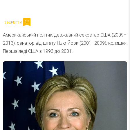
Ваш імейл
Підписатися
Email
Американський політик, державний секретар США (2009–
2013), сенатор від штату Нью-Йорк (2001–2009), колишня
Перша леді США з 1993 до 2001.