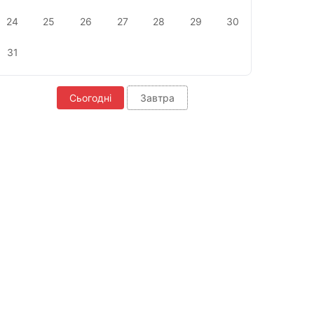
24
25
26
27
28
29
30
31
Сьогодні
Завтра