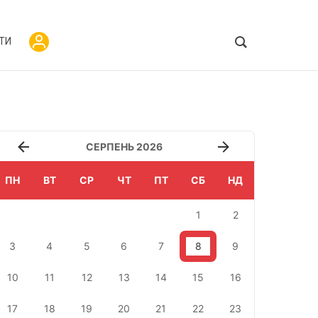
ТИ
СЕРПЕНЬ 2026
ПН
ВТ
СР
ЧТ
ПТ
СБ
НД
1
2
3
4
5
6
7
8
9
10
11
12
13
14
15
16
17
18
19
20
21
22
23