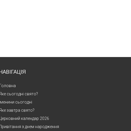
НАВІГАЦІЯ
Головна
Яке сьогодні свято?
Іменини сьогодні
Яке завтра свято?
Церковний календар 2026
Привітання з днем народження