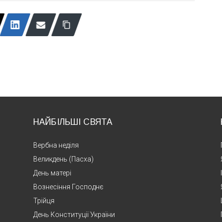
НАЙБІЛЬШІ СВЯТА
Вербна неділя
Великдень (Пасха)
День матері
Вознесіння Господнє
Трійця
День Конституції України