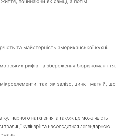
життя, починаючи як самці, а потім
чість та майстерність американської кухні.
 морських рифів та збереження біорізноманіття.
 мікроелементи, такі як залізо, цинк і магній, що
 кулінарного натхнення, а також це можливість
и традиції кулінарії та насолодитися легендарною
урманів.