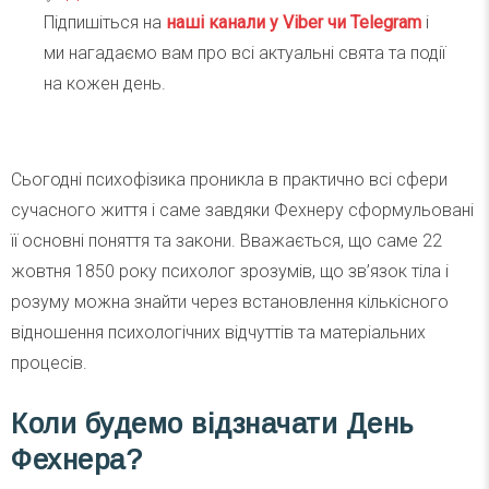
Підпишіться на
наші канали у Viber чи Telegra
m
і
ми нагадаємо вам про всі актуальні свята та події
на кожен день.
Сьогодні психофізика проникла в практично всі сфери
сучасного життя і саме завдяки Фехнеру сформульовані
її основні поняття та закони. Вважається, що саме 22
жовтня 1850 року психолог зрозумів, що зв’язок тіла і
розуму можна знайти через встановлення кількісного
відношення психологічних відчуттів та матеріальних
процесів.
Коли будемо відзначати День
Фехнера?