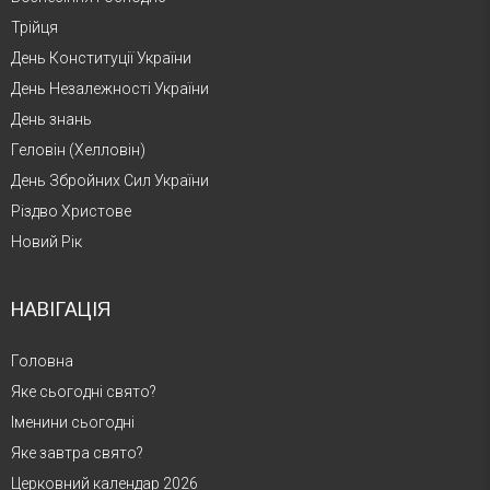
Трійця
День Конституції України
День Незалежності України
День знань
Геловін (Хелловін)
День Збройних Сил України
Різдво Христове
Новий Рік
НАВІГАЦІЯ
Головна
Яке сьогодні свято?
Іменини сьогодні
Яке завтра свято?
Церковний календар 2026