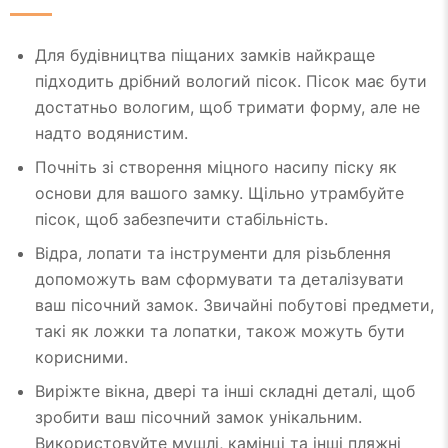
Для будівництва піщаних замків найкраще
підходить дрібний вологий пісок. Пісок має бути
достатньо вологим, щоб тримати форму, але не
надто водянистим.
Почніть зі створення міцного насипу піску як
основи для вашого замку. Щільно утрамбуйте
пісок, щоб забезпечити стабільність.
Відра, лопати та інструменти для різьблення
допоможуть вам сформувати та деталізувати
ваш пісочний замок. Звичайні побутові предмети,
такі як ложки та лопатки, також можуть бути
корисними.
Виріжте вікна, двері та інші складні деталі, щоб
зробити ваш пісочний замок унікальним.
Використовуйте мушлі, камінці та інші пляжні