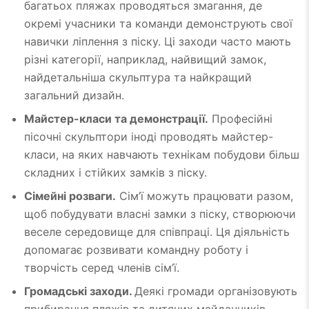
багатьох пляжах проводяться змагання, де
окремі учасники та команди демонструють свої
навички ліплення з піску. Ці заходи часто мають
різні категорії, наприклад, найвищий замок,
найдетальніша скульптура та найкращий
загальний дизайн.
Майстер-класи та демонстрації.
Професійні
пісочні скульптори іноді проводять майстер-
класи, на яких навчають технікам побудови більш
складних і стійких замків з піску.
Сімейні розваги.
Сім’ї можуть працювати разом,
щоб побудувати власні замки з піску, створюючи
веселе середовище для співпраці. Ця діяльність
допомагає розвивати командну роботу і
творчість серед членів сім’ї.
Громадські заходи.
Деякі громади організовують