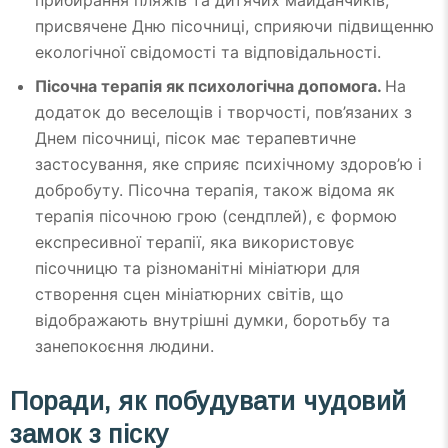
прибирання пляжів та дитячих майданчиків,
присвячене Дню пісочниці, сприяючи підвищенню
екологічної свідомості та відповідальності.
Пісочна терапія як психологічна допомога.
На
додаток до веселощів і творчості, пов’язаних з
Днем пісочниці, пісок має терапевтичне
застосування, яке сприяє психічному здоров’ю і
добробуту. Пісочна терапія, також відома як
терапія пісочною грою (сендплей), є формою
експресивної терапії, яка використовує
пісочницю та різноманітні мініатюри для
створення сцен мініатюрних світів, що
відображають внутрішні думки, боротьбу та
занепокоєння людини.
Поради, як побудувати чудовий
замок з піску