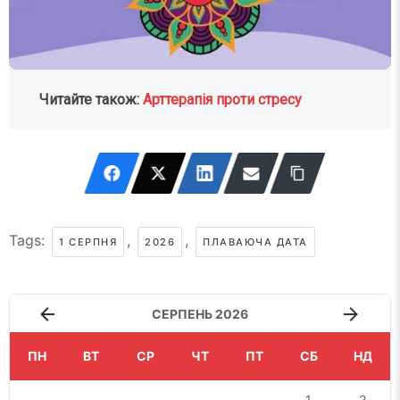
Читайте також:
Арттерапія проти стресу
Tags:
,
,
1 СЕРПНЯ
2026
ПЛАВАЮЧА ДАТА
СЕРПЕНЬ 2026
ПН
ВТ
СР
ЧТ
ПТ
СБ
НД
1
2