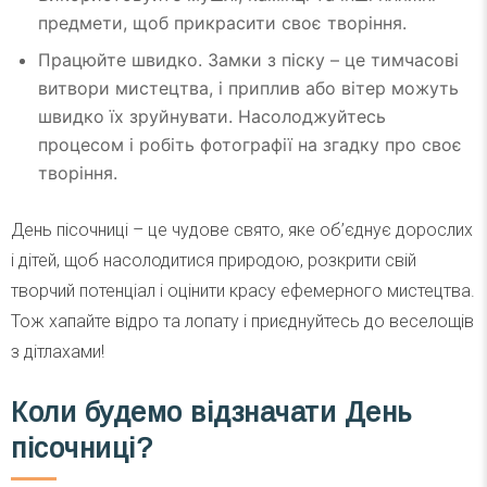
предмети, щоб прикрасити своє творіння.
Працюйте швидко. Замки з піску – це тимчасові
витвори мистецтва, і приплив або вітер можуть
швидко їх зруйнувати. Насолоджуйтесь
процесом і робіть фотографії на згадку про своє
творіння.
День пісочниці – це чудове свято, яке об’єднує дорослих
і дітей, щоб насолодитися природою, розкрити свій
творчий потенціал і оцінити красу ефемерного мистецтва.
Тож хапайте відро та лопату і приєднуйтесь до веселощів
з дітлахами!
Коли будемо відзначати День
пісочниці?