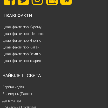
ЦІКАВІ ФАКТИ
Цікаві факти про Україну
Цікаві факти про Шевченка
Цікаві факти про Японію
Цікаві факти про Китай
Цікаві факти про Землю
Цікаві факти про тварин
НАЙБІЛЬШІ СВЯТА
Вербна неділя
Великдень (Пасха)
День матері
Вознесіння Господнє