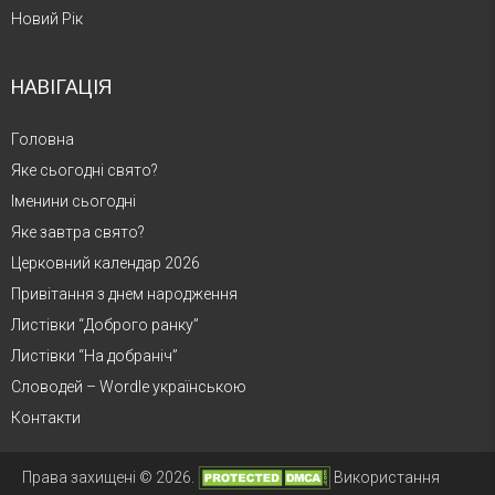
Новий Рік
НАВІГАЦІЯ
Головна
Яке сьогодні свято?
Іменини сьогодні
Яке завтра свято?
Церковний календар 2026
Привітання з днем народження
Листівки “Доброго ранку”
Листівки “На добраніч”
Словодей – Wordle українською
Контакти
Права захищені © 2026.
Використання