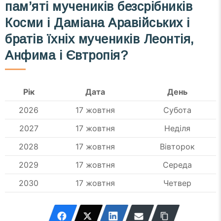
пам’яті мучеників безсрібників
Косми і Даміана Аравійських і
братів їхніх мучеників Леонтія,
Анфима і Євтропія?
Рік
Дата
День
2026
17 жовтня
Субота
2027
17 жовтня
Неділя
2028
17 жовтня
Вівторок
2029
17 жовтня
Середа
2030
17 жовтня
Четвер