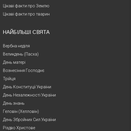
Цікаві факти про Землю
Цікаві факти про тварин
НАЙБІЛЬШІ СВЯТА
Вербна неділя
Великдень (Пасха)
День матері
Вознесіння Господнє
Трійця
День Конституції України
День Незалежності України
День знань
Геловін (Хелловін)
День Збройних Сил України
Різдво Христове