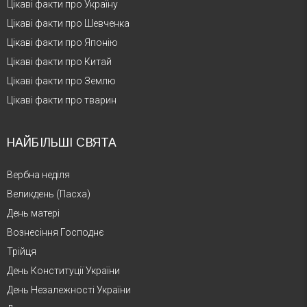
Цікаві факти про Україну
Цікаві факти про Шевченка
Цікаві факти про Японію
Цікаві факти про Китай
Цікаві факти про Землю
Цікаві факти про тварин
НАЙБІЛЬШІ СВЯТА
Вербна неділя
Великдень (Пасха)
День матері
Вознесіння Господнє
Трійця
День Конституції України
День Незалежності України