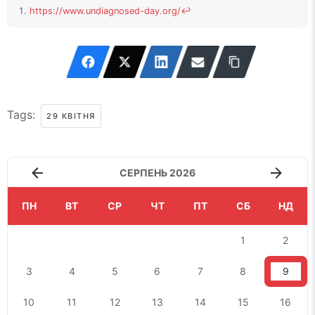
https://www.undiagnosed-day.org/
↩
Tags:
29 КВІТНЯ
СЕРПЕНЬ 2026
ПН
ВТ
СР
ЧТ
ПТ
СБ
НД
1
2
3
4
5
6
7
8
9
10
11
12
13
14
15
16