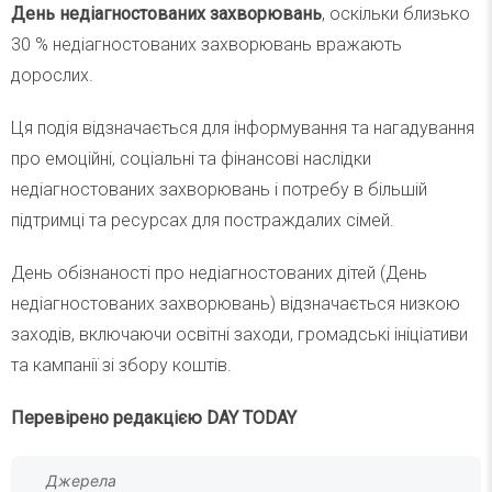
День недіагностованих захворювань
, оскільки близько
30 % недіагностованих захворювань вражають
дорослих.
Ця подія відзначається для інформування та нагадування
про емоційні, соціальні та фінансові наслідки
недіагностованих захворювань і потребу в більшій
підтримці та ресурсах для постраждалих сімей.
День обізнаності про недіагностованих дітей (День
недіагностованих захворювань) відзначається низкою
заходів, включаючи освітні заходи, громадські ініціативи
та кампанії зі збору коштів.
Перевірено редакцією DAY TODAY