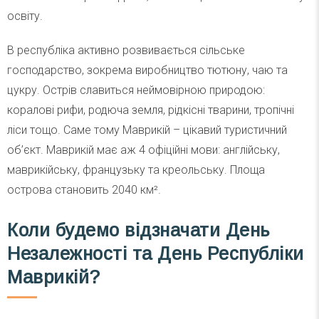
освіту.
В республіка активно розвивається сільське
господарство, зокрема виробництво тютюну, чаю та
цукру. Острів славиться неймовірною природою:
коралові рифи, родюча земля, рідкісні тварини, тропічні
ліси тощо. Саме тому Маврикій – цікавий туристичний
об’єкт. Маврикій має аж 4 офіційні мови: англійську,
маврикійську, французьку та креольську. Площа
острова становить 2040 км².
Коли будемо відзначати День
Незалежності та День Республіки
Маврикій?