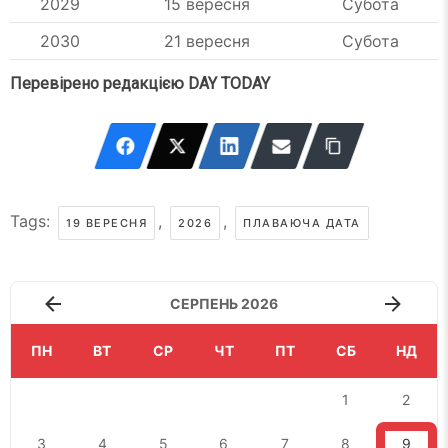
2029
15 вересня
Субота
2030
21 вересня
Субота
Перевірено редакцією DAY TODAY
Tags:
,
,
19 ВЕРЕСНЯ
2026
ПЛАВАЮЧА ДАТА
СЕРПЕНЬ 2026
ПН
ВТ
СР
ЧТ
ПТ
СБ
НД
1
2
3
4
5
6
7
8
9