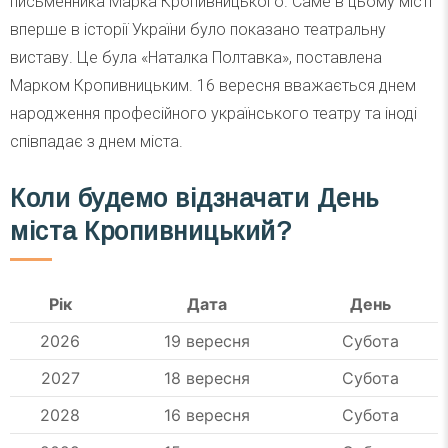
письменника Марка Кропивницького. Саме в цьому місті
вперше в історії України було показано театральну
виставу. Це була «Наталка Полтавка», поставлена
Марком Кропивницьким. 16 вересня вважається днем
народження професійного українського театру та іноді
співпадає з днем міста.
Коли будемо відзначати День
міста Кропивницький?
Рік
Дата
День
2026
19 вересня
Субота
2027
18 вересня
Субота
2028
16 вересня
Субота