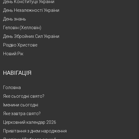
День Конституції України
День Незалежності України
День знань
Геловін (Хелловін)
День Збройних Сил України
Різдво Христове
Новий Рік
НАВІГАЦІЯ
Головна
Яке сьогодні свято?
Іменини сьогодні
Яке завтра свято?
Церковний календар 2026
Привітання з днем народження