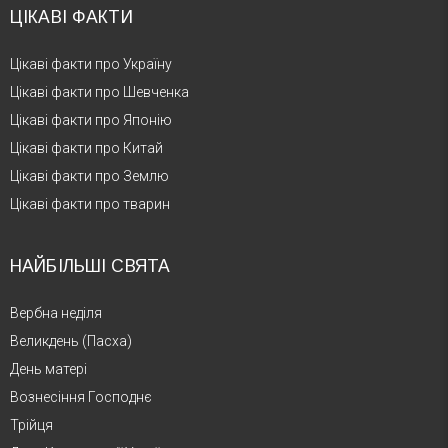
ЦІКАВІ ФАКТИ
Цікаві факти про Україну
Цікаві факти про Шевченка
Цікаві факти про Японію
Цікаві факти про Китай
Цікаві факти про Землю
Цікаві факти про тварин
НАЙБІЛЬШІ СВЯТА
Вербна неділя
Великдень (Пасха)
День матері
Вознесіння Господнє
Трійця