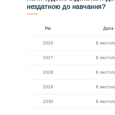
нездатною до навчання?
Рік
Дата
2026
8 листоп
2027
8 листоп
2028
8 листоп
2029
8 листоп
2030
8 листоп