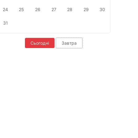
24
25
26
27
28
29
30
31
Сьогодні
Завтра