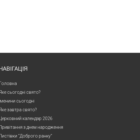
НАВІГАЦІЯ
Головна
Яке сьогодні свято?
Іменини сьогодні
Яке завтра свято?
Церковний календар 2026
Привітання з днем народження
Листівки “Доброго ранку”