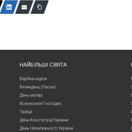
НАЙБІЛЬШІ СВЯТА
Вербна неділя
Великдень (Пасха)
День матері
Вознесіння Господнє
Трійця
День Конституції України
День Незалежності України