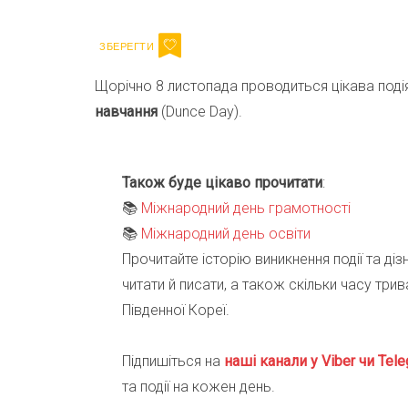
Щорічно 8 листопада проводиться цікава поді
навчання
(Dunce Day).
Також буде цікаво прочитати
:
📚
Міжнародний день грамотності
📚
Міжнародний день освіти
Прочитайте історію виникнення події та діз
читати й писати, а також скільки часу три
Південної Кореї.
Підпишіться на
наші канали у Viber чи Tele
та події на кожен день.