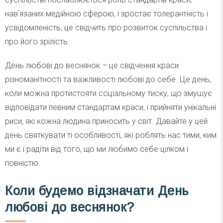
навʼязаних медійною сферою, і зростає толерантність і
усвідомленість, це свідчить про розвиток суспільства і
про його зрілість.
День любові до веснянок – це свідчення краси
різноманітності та важливості любові до себе. Це день,
коли можна протистояти соціальному тиску, що змушує
відповідати певним стандартам краси, і прийняти унікальні
риси, які кожна людина приносить у світ. Давайте у цей
день святкувати ті особливості, які роблять нас тими, ким
ми є і радіти від того, що ми любимо себе цілком і
повністю.
Коли будемо відзначати День
любові до веснянок?