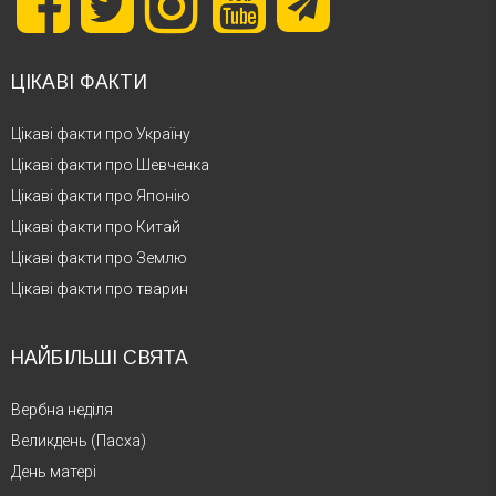
ЦІКАВІ ФАКТИ
Цікаві факти про Україну
Цікаві факти про Шевченка
Цікаві факти про Японію
Цікаві факти про Китай
Цікаві факти про Землю
Цікаві факти про тварин
НАЙБІЛЬШІ СВЯТА
Вербна неділя
Великдень (Пасха)
День матері