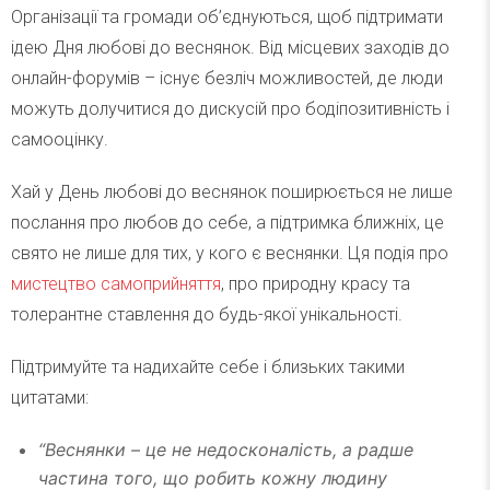
Організації та громади об’єднуються, щоб підтримати
ідею Дня любові до веснянок. Від місцевих заходів до
онлайн-форумів – існує безліч можливостей, де люди
можуть долучитися до дискусій про бодіпозитивність і
самооцінку.
Хай у День любові до веснянок поширюється не лише
послання про любов до себе, а підтримка ближніх, це
свято не лише для тих, у кого є веснянки. Ця подія про
мистецтво самоприйняття
, про природну красу та
толерантне ставлення до будь-якої унікальності.
Підтримуйте та надихайте себе і близьких такими
цитатами:
“Веснянки – це не недосконалість, а радше
частина того, що робить кожну людину