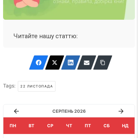
Читайте нашу статтю:
Tags:
22 ЛИСТОПАДА
СЕРПЕНЬ 2026
ПН
ВТ
СР
ЧТ
ПТ
СБ
НД