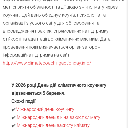
меті сприяти обізнаності та дії щодо змін клімату через
коучинг. Цей день об’єднує коучів, психологів та
організації з усього світу для обговорення та
впровадження практик, спрямованих на підтримку
стійкості та адаптації до кліматичних викликів.​ Дата
проведення події визначається організатором,
інформаційна підтримка на сайті
https://www.climatecoachingactionday.info/
У 2026 році День дій кліматичного коучингу
відзначається 5 березня.
Схожі події:
✔️
Міжнародний день коучингу
✔️
Міжнародний день дій на захист клімату
✔️
Міжнародний день захисту клімату