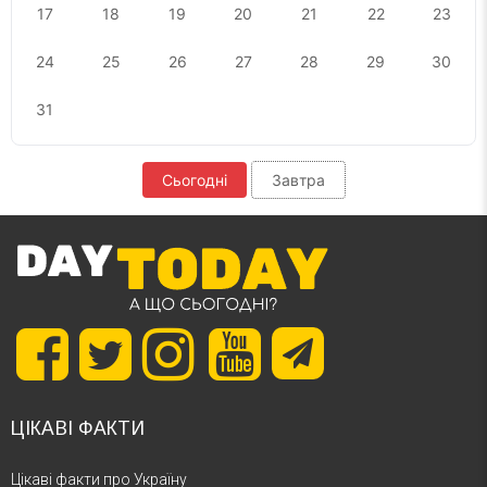
17
18
19
20
21
22
23
24
25
26
27
28
29
30
31
Сьогодні
Завтра
ЦІКАВІ ФАКТИ
Цікаві факти про Україну