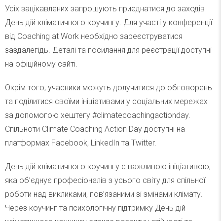
Усіх зацікавлених запрошують приєднатися до заходів
День дій кліматичного коучингу. Для участі у конференції
від Coaching at Work необхідно зареєструватися
заздалегідь. Деталі та посилання для реєстрації доступні
на офіційному сайті.
Окрім того, учасники можуть долучитися до обговорень
та поділитися своїми ініціативами у соціальних мережах
за допомогою хештегу #climatecoachingactionday.
Спільноти ​Climate Coaching Action Day доступні на
платформах Facebook, LinkedIn та Twitter.​
День дій кліматичного коучингу є важливою ініціативою,
яка об’єднує професіоналів з усього світу для спільної
роботи над викликами, пов’язаними зі змінами клімату.
Через коучинг та психологічну підтримку День дій