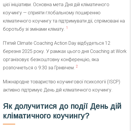
цієї ініціативи. Основна мета Дня дій кліматичного
коучингу — сприяти глобальному поширенню
кліматичного коучингу та підтримувати дії, спрямовані на
1
боротьбу зі змінами клімату.
П’ятий Climate Coaching Action Day відбудеться 12
березня 2025 року. У рамках цього дня Coaching at Work
організовує безкоштовну конференцію, яка
2
розпочнеться о 9:30 за Грінвічем.
Міжнародне товариство коучингової психології (ISCP)
активно підтримує День дій кліматичного коучингу.
Як долучитися до події День дій
кліматичного коучингу
?