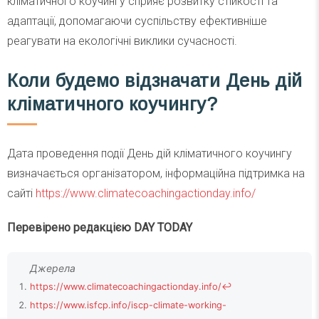
кліматичного коучингу сприяє розвитку стійкості та
адаптації, допомагаючи суспільству ефективніше
реагувати на екологічні виклики сучасності.
Коли будемо відзначати День дій
кліматичного коучингу?
Дата проведення події День дій кліматичного коучингу
визначається організатором, інформаційна підтримка на
сайті
https://www.climatecoachingactionday.info/
Перевірено редакцією DAY TODAY
https://www.climatecoachingactionday.info/
↩
https://www.isfcp.info/iscp-climate-working-