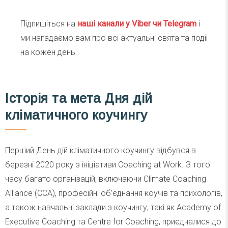
Підпишіться на
наші канали у Viber чи Telegra
m
і
ми нагадаємо вам про всі актуальні свята та події
на кожен день.
Історія та мета Дня дій
кліматичного коучингу
Перший День дій кліматичного коучингу відбувся в
березні 2020 року з ініціативи Coaching at Work. З того
часу багато організацій, включаючи Climate Coaching
Alliance (CCA), професійні об’єднання коучів та психологів,
а також навчальні заклади з коучингу, такі як Academy of
Executive Coaching та Centre for Coaching, приєдналися до