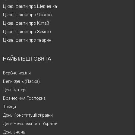
Цікаві факти про Шевченка
Цікаві факти про Японію
Цікаві факти про Китай
Цікаві факти про Землю
Цікаві факти про тварин
НАЙБІЛЬШІ СВЯТА
Вербна неділя
Великдень (Пасха)
День матері
Вознесіння Господнє
Трійця
День Конституції України
День Незалежності України
День знань