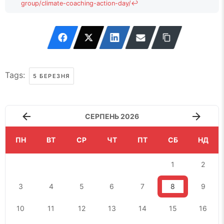
group/climate-coaching-action-day/
↩
Tags:
5 БЕРЕЗНЯ
СЕРПЕНЬ 2026
ПН
ВТ
СР
ЧТ
ПТ
СБ
НД
1
2
3
4
5
6
7
8
9
10
11
12
13
14
15
16