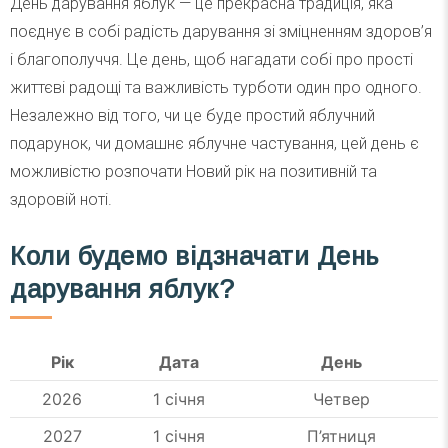
День дарування яблук — це прекрасна традиція, яка
поєднує в собі радість дарування зі зміцненням здоров’я
і благополуччя. Це день, щоб нагадати собі про прості
життєві радощі та важливість турботи один про одного.
Незалежно від того, чи це буде простий яблучний
подарунок, чи домашнє яблучне частування, цей день є
можливістю розпочати Новий рік на позитивній та
здоровій ноті.
Коли будемо відзначати День
дарування яблук?
Рік
Дата
День
2026
1 січня
Четвер
2027
1 січня
П’ятниця