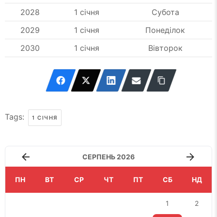
2028
1 січня
Субота
2029
1 січня
Понеділок
2030
1 січня
Вівторок
Tags:
1 СІЧНЯ
СЕРПЕНЬ 2026
ПН
ВТ
СР
ЧТ
ПТ
СБ
НД
1
2