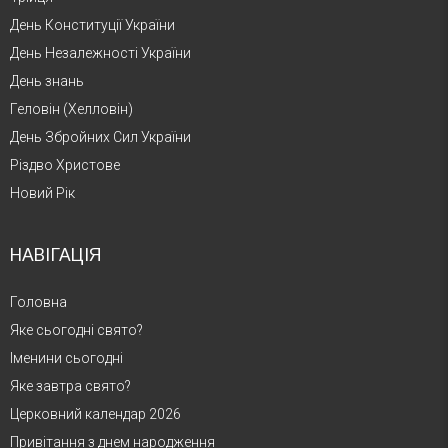
День Конституції України
День Незалежності України
День знань
Геловін (Хелловін)
День Збройних Сил України
Різдво Христове
Новий Рік
НАВІГАЦІЯ
Головна
Яке сьогодні свято?
Іменини сьогодні
Яке завтра свято?
Церковний календар 2026
Привітання з днем народження