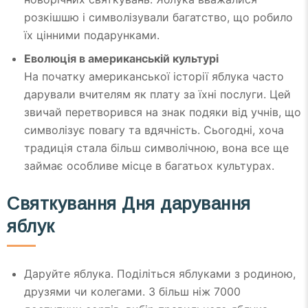
розкішшю і символізували багатство, що робило
їх цінними подарунками.
Еволюція в американській культурі
На початку американської історії яблука часто
дарували вчителям як плату за їхні послуги. Цей
звичай перетворився на знак подяки від учнів, що
символізує повагу та вдячність. Сьогодні, хоча
традиція стала більш символічною, вона все ще
займає особливе місце в багатьох культурах.
Святкування Дня дарування
яблук
Даруйте яблука. Поділіться яблуками з родиною,
друзями чи колегами. З більш ніж 7000