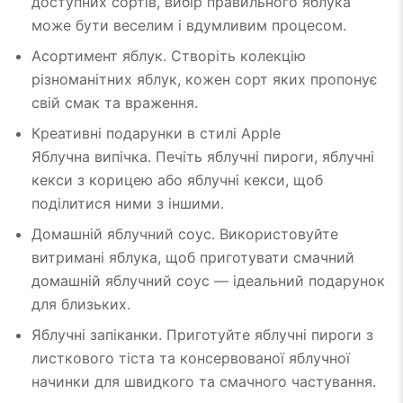
доступних сортів, вибір правильного яблука
може бути веселим і вдумливим процесом.
Асортимент яблук. Створіть колекцію
різноманітних яблук, кожен сорт яких пропонує
свій смак та враження.
Креативні подарунки в стилі Apple
Яблучна випічка. Печіть яблучні пироги, яблучні
кекси з корицею або яблучні кекси, щоб
поділитися ними з іншими.
Домашній яблучний соус. Використовуйте
витримані яблука, щоб приготувати смачний
домашній яблучний соус — ідеальний подарунок
для близьких.
Яблучні запіканки. Приготуйте яблучні пироги з
листкового тіста та консервованої яблучної
начинки для швидкого та смачного частування.