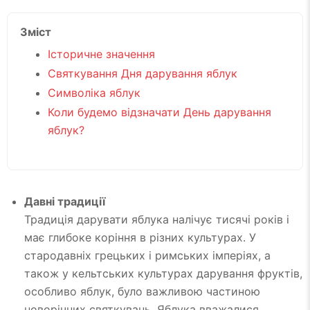
Зміст
Історичне значення
Святкування Дня дарування яблук
Символіка яблук
Коли будемо відзначати День дарування
яблук?
Давні традиції
Традиція дарувати яблука налічує тисячі років і
має глибоке коріння в різних культурах. У
стародавніх грецьких і римських імперіях, а
також у кельтських культурах дарування фруктів,
особливо яблук, було важливою частиною
новорічних святкувань. Яблука вважалися