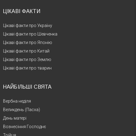
ЦІКАВІ ФАКТИ
Цікаві факти про Україну
Цікаві факти про Шевченка
Цікаві факти про Японію
Цікаві факти про Китай
Цікаві факти про Землю
Цікаві факти про тварин
НАЙБІЛЬШІ СВЯТА
Вербна неділя
Великдень (Пасха)
День матері
Вознесіння Господнє
Трійця