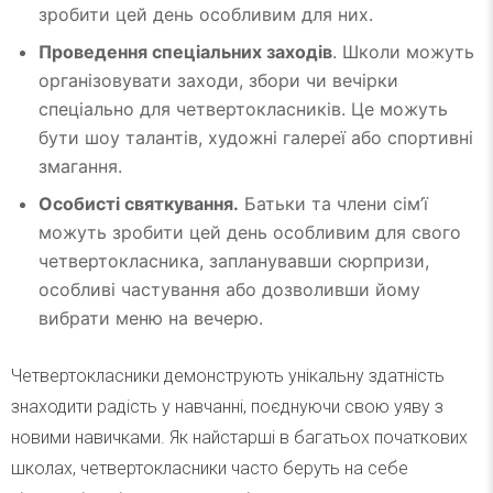
зробити цей день особливим для них.
Проведення спеціальних заходів
. Школи можуть
організовувати заходи, збори чи вечірки
спеціально для четвертокласників. Це можуть
бути шоу талантів, художні галереї або спортивні
змагання.
Особисті святкування.
Батьки та члени сім’ї
можуть зробити цей день особливим для свого
четвертокласника, запланувавши сюрпризи,
особливі частування або дозволивши йому
вибрати меню на вечерю.
Четвертокласники демонструють унікальну здатність
знаходити радість у навчанні, поєднуючи свою уяву з
новими навичками. Як найстарші в багатьох початкових
школах, четвертокласники часто беруть на себе