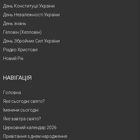
День Конституції України
День Незалежності України
День знань
Геловін (Хелловін)
День Збройних Сил України
Різдво Христове
Новий Рік
НАВІГАЦІЯ
Головна
Яке сьогодні свято?
Іменини сьогодні
Яке завтра свято?
Церковний календар 2026
Привітання з днем народження