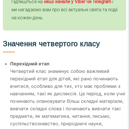
Підпишіться на
наші канали у Viber чи Telegra
m
і
ми нагадаємо вам про всі актуальні свята та події
на кожен день.
Значення четвертого класу
Перехідний етап
Четвертий клас знаменує собою важливий
перехідний етап для дітей, які рано починають
вчитися, особливо для тих, хто має проблеми з
навчанням, такі як дислексія. Це період, коли учні
починають опановувати більш складні матеріали,
вивчати складні слова і починають вивчати такі
предмети, як математика, читання, письмо,
суспільствознавство, природничі науки,