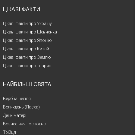
ЦІКАВІ ФАКТИ
Цікаві факти про Україну
Цікаві факти про Шевченка
Цікаві факти про Японію
Цікаві факти про Китай
Цікаві факти про Землю
Цікаві факти про тварин
НАЙБІЛЬШІ СВЯТА
Вербна неділя
Великдень (Пасха)
День матері
Вознесіння Господнє
Трійця