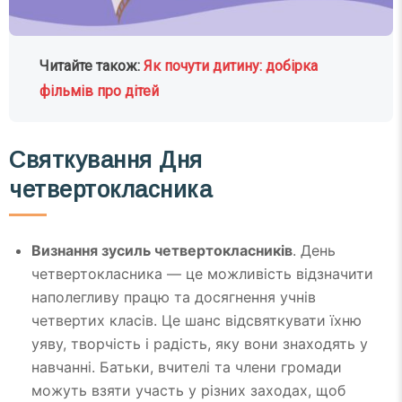
Читайте також:
Як почути дитину: добірка
фільмів про дітей
Святкування Дня
четвертокласника
Визнання зусиль четвертокласників
. День
четвертокласника — це можливість відзначити
наполегливу працю та досягнення учнів
четвертих класів. Це шанс відсвяткувати їхню
уяву, творчість і радість, яку вони знаходять у
навчанні. Батьки, вчителі та члени громади
можуть взяти участь у різних заходах, щоб