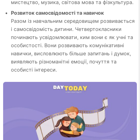
мистецтво, музика, світова мова та фізкультура.
Розвиток самосвідомості та навичок
Разом із навчальним середовищем розвивається
і самосвідомість дитини. Четвертокласники
починають усвідомлювати, ким вони є як учні та
особистості. Вони розвивають комунікативні
навички, висловлюють більше запитань і думок,
виявляють різноманітні емоції, почуття та
особисті інтереси.