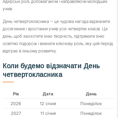
лідерські ролі, допомагаючи і направляючи молодших
учнів.
День четвертокласника — це чудова нагода відзначити
досягнення і зростання учнів усіх четвертих класів. Це
день, щоб заохотити їхню творчість, підтримати їхню
освітню подорож і визнати ключову роль, яку цей період
відіграє в їхньому розвитку.
Коли будемо відзначати День
четвертокласника
Рік
Дата
День
2026
12 січня
Понеділок
2027
11 січня
Понеділок