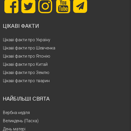
ЦІКАВІ ФАКТИ
Цікаві факти про Україну
Цікаві факти про Шевченка
Цікаві факти про Японію
Цікаві факти про Китай
Цікаві факти про Землю
Цікаві факти про тварин
НАЙБІЛЬШІ СВЯТА
Вербна неділя
Великдень (Пасха)
День матері