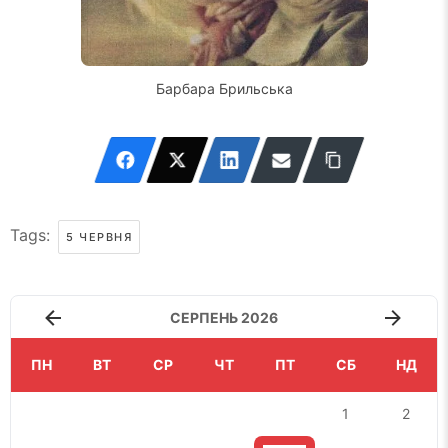
Барбара Брильська
Tags:
5 ЧЕРВНЯ
СЕРПЕНЬ 2026
ПН
ВТ
СР
ЧТ
ПТ
СБ
НД
1
2