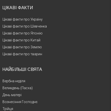
ЦІКАВІ ФАКТИ
Цікаві факти про Україну
Цікаві факти про Шевченка
Цікаві факти про Японію
Цікаві факти про Китай
Цікаві факти про Землю
Цікаві факти про тварин
НАЙБІЛЬШІ СВЯТА
Вербна неділя
Великдень (Пасха)
День матері
Вознесіння Господнє
Трійця