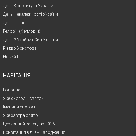
День Конституції України
День Незалежності України
День знань
Геловін (Хелловін)
День Збройних Сил України
Різдво Христове
Новий Рік
НАВІГАЦІЯ
Головна
Яке сьогодні свято?
Іменини сьогодні
Яке завтра свято?
Церковний календар 2026
Привітання з днем народження