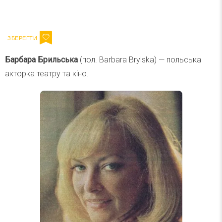
Ваш імейл
Підписатися
Email
Барбара Брильська
(пол. Barbara Brylska) — польська
акторка театру та кіно.