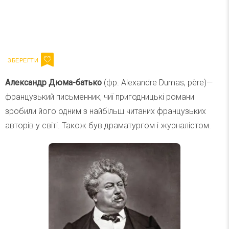
Ваш імейл
Підписатися
Email
Александр Дюма-батько
(фр. Alexandre Dumas, père)—
французький письменник, чиї пригодницькі романи
зробили його одним з найбільш читаних французьких
авторів у світі. Також був драматургом і журналістом.