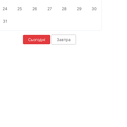
24
25
26
27
28
29
30
31
Сьогодні
Завтра