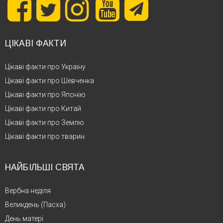
ЦІКАВІ ФАКТИ
Цікаві факти про Україну
Цікаві факти про Шевченка
Цікаві факти про Японію
Цікаві факти про Китай
Цікаві факти про Землю
Цікаві факти про тварин
НАЙБІЛЬШІ СВЯТА
Вербна неділя
Великдень (Пасха)
День матері