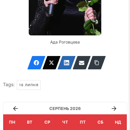
Ада Роговцева
Tags:
16 ЛИПНЯ
СЕРПЕНЬ 2026
ПН
ВТ
СР
ЧТ
ПТ
СБ
НД