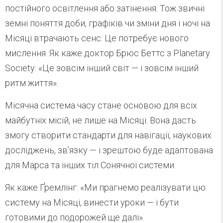
постійного освітлення або затінення. Тож звичні
земні поняття доби, графіків чи зміни дня і ночі на
Місяці втрачають сенс. Це потребує нового
мислення. Як каже доктор Брюс Беттс з Planetary
Society: «Це зовсім інший світ — і зовсім інший
ритм життя».
Місячна система часу стане основою для всіх
майбутніх місій, не лише на Місяці. Вона дасть
змогу створити стандарти для навігації, наукових
досліджень, зв’язку — і зрештою буде адаптована
для Марса та інших тіл Сонячної системи.
Як каже Ґремлінг: «Ми прагнемо реалізувати цю
систему на Місяці, винести уроки — і бути
готовими до подорожей ще далі».