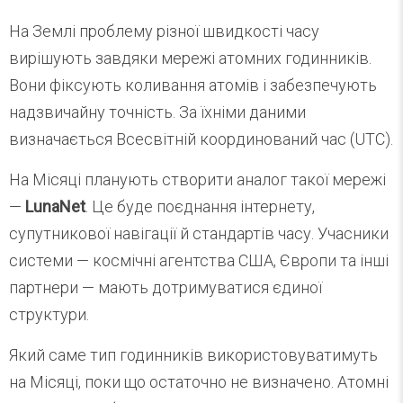
На Землі проблему різної швидкості часу
вирішують завдяки мережі атомних годинників.
Вони фіксують коливання атомів і забезпечують
надзвичайну точність. За їхніми даними
визначається Всесвітній координований час (UTC).
На Місяці планують створити аналог такої мережі
—
LunaNet
. Це буде поєднання інтернету,
супутникової навігації й стандартів часу. Учасники
системи — космічні агентства США, Європи та інші
партнери — мають дотримуватися єдиної
структури.
Який саме тип годинників використовуватимуть
на Місяці, поки що остаточно не визначено. Атомні