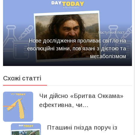
Наступний пост
Нове дослідження проливає світло на
еволюційні зміни, пов’язані з дієтою та
метаболізмом
Схожі статті
Чи дійсно «Бритва Оккама»
ефективна, чи...
Пташині гнізда поруч із