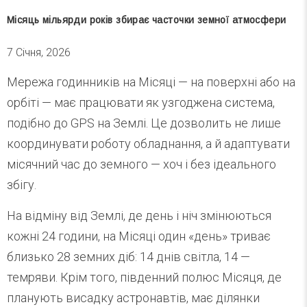
Місяць мільярди років збирає часточки земної атмосфери
7 Січня, 2026
Мережа годинників на Місяці — на поверхні або на
орбіті — має працювати як узгоджена система,
подібно до GPS на Землі. Це дозволить не лише
координувати роботу обладнання, а й адаптувати
місячний час до земного — хоч і без ідеального
збігу.
На відміну від Землі, де день і ніч змінюються
кожні 24 години, на Місяці один «день» триває
близько 28 земних діб: 14 днів світла, 14 —
темряви. Крім того, південний полюс Місяця, де
планують висадку астронавтів, має ділянки