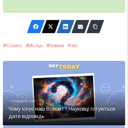
Космос
Місяць
Новини
Час
Попередній пост
Чому існує наш Всесвіт? Науковці готуються
дати відповідь