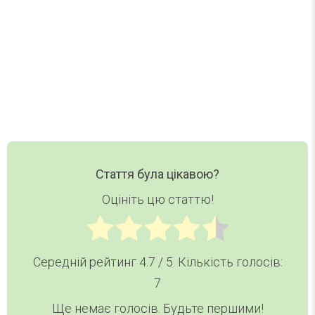
Ваш email
Email
Хочу дайджест
Стаття була цікавою?
Оцініть цю статтю!
Середній рейтинг
4.7
/ 5. Кількість голосів:
7
Ще немає голосів. Будьте першими!