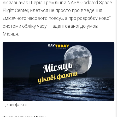
Як зазначає Шеріл Ґремлінг з NASA Goddard Space
Flight Center, йдеться не просто про введення
«місячного часового поясу», а про розробку нової
системи обліку часу — адаптованої до умов
Місяця.
Цікаві факти