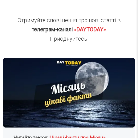
Отримуйте сповіщення про нові статті в
телеграм-каналі
«DAYTODAY»
.
Приєднуйтесь!
Читайте також:
Цікаві факти про Місяць