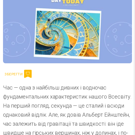
Час — одна з найбільш дивних і водночас
фундаментальних характеристик нашого Всесвіту.
На перший погляд, секунда — це сталий і всюди
однаковий відлік. Але, як довів Альберт Ейнштейн,
час залежить від гравітації та швидкості: він іде
швидше на гірських вершинах, ніж у долинах, і по-