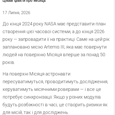
Цікаві факти про Місяць
17 Липня, 2026
До кінця 2024 року NASA має представити план
створення цієї часової системи, а до кінця 2026
року — запровадити її на практиці. Саме на цей рік
заплановано місію Artemis III, яка має повернути
людей на поверхню Місяця вперше за понад 50
років.
На поверхні Місяця астронавти
пересуватимуться, проводитимуть дослідження,
керуватимуть місячними роверами — і все це
потребує синхронізації. Якщо у різних модулів
будуть розбіжності в часі, це створить ризики як
для місій, так і для досліджень.