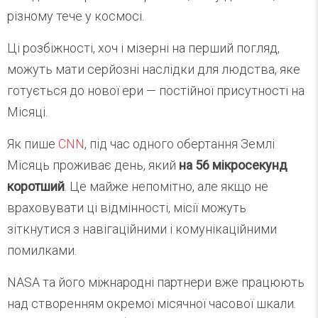
різному тече у космосі.
Ці розбіжності, хоч і мізерні на перший погляд,
можуть мати серйозні наслідки для людства, яке
готується до нової ери — постійної присутності на
Місяці.
Як пише
CNN
, під час одного обертання Землі
Місяць проживає день, який
на 56 мікросекунд
коротший
. Це майже непомітно, але якщо не
враховувати ці відмінності, місії можуть
зіткнутися з навігаційними і комунікаційними
помилками.
NASA та його міжнародні партнери вже працюють
над створенням окремої місячної часової шкали.