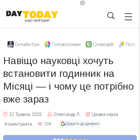
Онлайн Ігри
Головоломки
Словодей
Погод
Навіщо науковці хочуть
встановити годинник на
Місяці — і чому це потрібно
вже зараз
22 Травня, 2025
Олександр Л.
Цікава наука
Додати до джерел
Коментувати
109