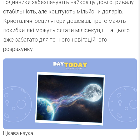
годинники забезпечують найкращу довготривалу
стабільність, але коштують мільйони доларів.
Кристалічні осцилятори дешевші, проте мають
похибки, які можуть сягати мілісекунд — а цього
вже забагато для точного навігаційного
розрахунку.
Цікава наука