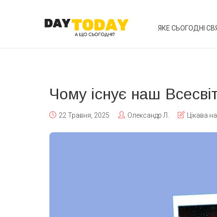
ЯКЕ СЬОГОДНІ СВ
Чому існує наш Всесві
22 Травня, 2025
Олександр Л.
Цікава н