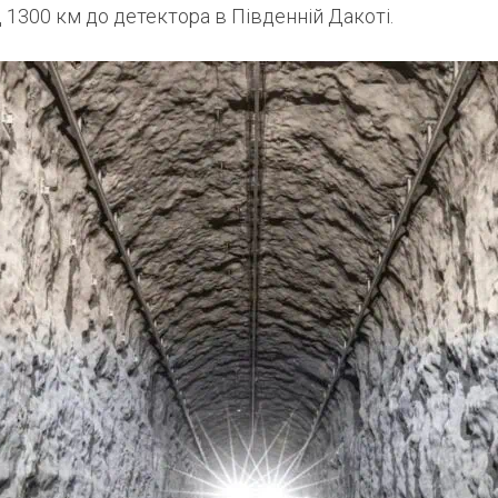
 1300 км до детектора в Південній Дакоті.