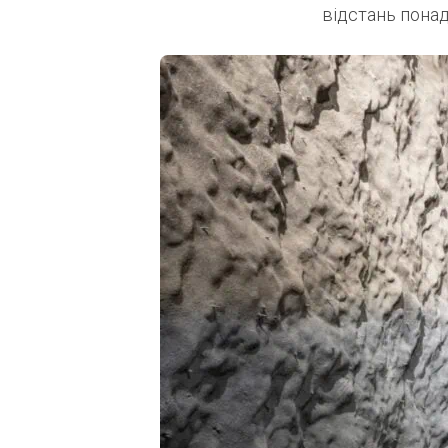
відстань понад