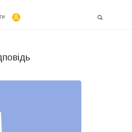
ТИ
дповідь