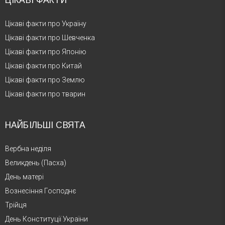
Цікаві факти про Україну
Цікаві факти про Шевченка
Цікаві факти про Японію
Цікаві факти про Китай
Цікаві факти про Землю
Цікаві факти про тварин
НАЙБІЛЬШІ СВЯТА
Вербна неділя
Великдень (Пасха)
День матері
Вознесіння Господнє
Трійця
День Конституції України