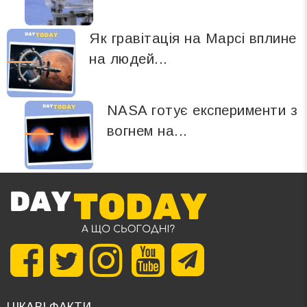
Як гравітація на Марсі вплине
на людей...
NASA готує експерименти з
вогнем на...
ЦІКАВІ ФАКТИ