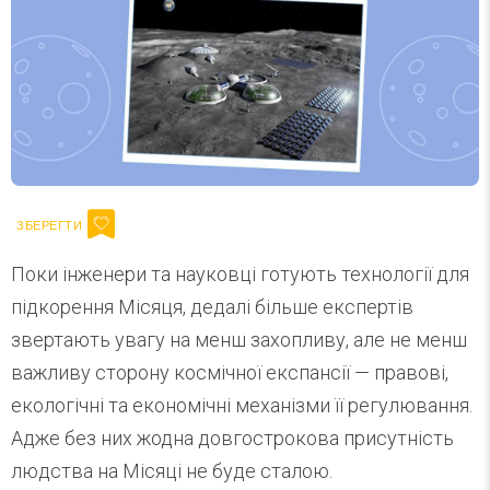
Поки інженери та науковці готують технології для
підкорення Місяця, дедалі більше експертів
звертають увагу на менш захопливу, але не менш
важливу сторону космічної експансії — правові,
екологічні та економічні механізми її регулювання.
Адже без них жодна довгострокова присутність
людства на Місяці не буде сталою.