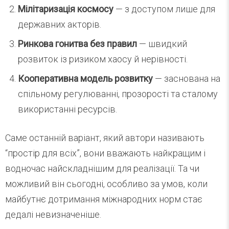
Мілітаризація космосу
— з доступом лише для
державних акторів.
Ринкова гонитва без правил
— швидкий
розвиток із ризиком хаосу й нерівності.
Кооперативна модель розвитку
— заснована на
спільному регулюванні, прозорості та сталому
використанні ресурсів.
Саме останній варіант, який автори називають
“простір для всіх”, вони вважають найкращим і
водночас найскладнішим для реалізації. Та чи
можливий він сьогодні, особливо за умов, коли
майбутнє дотримання міжнародних норм стає
дедалі невизначеніше.