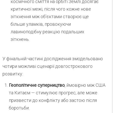
космічного сміття на орбіті Землі досягає
критичної межі, після чого кожне нове
зіткнення між об’єктами створює ще
більше уламків, провокуючи
лавиноподібну реакцію подальших
зіткнень.
У фінальній частині дослідження змодельовано
чотири можливі сценарії довгострокового
розвитку:
Геополітичне суперництво
, ймовірно між США
та Китаєм — стимулює прогрес, але може
призвести до конфлікту або застою після
боротьби.