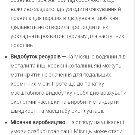
важливо заздалегідь узгодити очікування й
правила для перших відвідувачів, щоб їхня
діяльність не створила прецеденти, які
ускладнять розвиток туризму для наступних
поколінь.
Видобуток ресурсів
— на Місяці є водяний лід,
метали та інші корисні копалини, які можуть
мати критичне значення для подальших
космічних місій. Проте ще до початку
масштабного видобутку необхідно врахувати
екологічні наслідки та виробити стандарти
швидкості та масштабу експлуатації.
Місячне виробництво
— з огляду на унікальні
умови слабкої гравітації, Місяць може стати