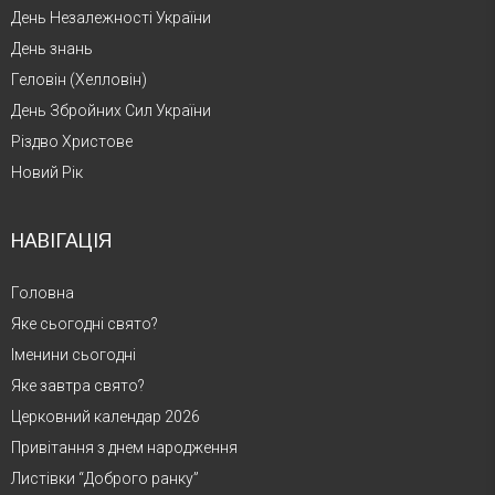
День Незалежності України
День знань
Геловін (Хелловін)
День Збройних Сил України
Різдво Христове
Новий Рік
НАВІГАЦІЯ
Головна
Яке сьогодні свято?
Іменини сьогодні
Яке завтра свято?
Церковний календар 2026
Привітання з днем народження
Листівки “Доброго ранку”