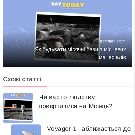
Наступний пост
Як будувати місячні бази з місцевих
матеріалів
Схожі статті
Чи варто людству
повертатися на Місяць?
Voyager 1 наближається до