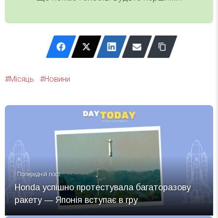
Місяць
Новини
Попередній пост
Honda успішно протестувала багаторазову
ракету — Японія вступає в гру