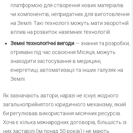
платформою для створення нових матеріалів
чи компонентів, непридатних для виготовлення
на Землі. Такі технології можуть мати зворотній
вплив на розвиток наземних технологій.
Земні технологічні вигоди
— знання та розробки,
отримані під час освоєння Місяця, можуть
знаходити застосування в медицині,
енергетиці, автоматизації та інших галузях на
Землі.
Як зазначають автори, наразі не існує жодного
загальноприйнятого юридичного механізму, який
би регулював використання місячних ресурсів.
Хоча є кілька міжнародних договорів, більшість із
них застарілі (їм понад 50 років) і не мають