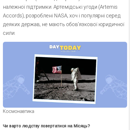
належної підтримки. Артемідські угоди (Artemis
Accords), розроблені NASA, хоч і популярні серед
деяких держав, не мають обов’язкової юридичної
сили.
Космонавтика
Чи варто людству повертатися на Місяць?