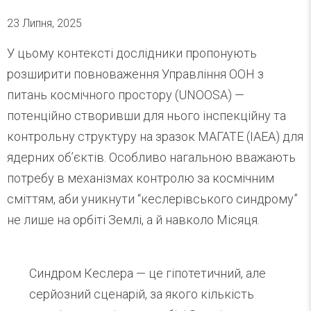
23 Липня, 2025
У цьому контексті дослідники пропонують
розширити повноваження Управління ООН з
питань космічного простору (UNOOSA) —
потенційно створивши для нього інспекційну та
контрольну структуру на зразок МАГАТЕ (IAEA) для
ядерних об’єктів. Особливо нагальною вважають
потребу в механізмах контролю за космічним
сміттям, аби уникнути “кеслерівського синдрому”
не лише на орбіті Землі, а й навколо Місяця.
Синдром Кеслера — це гіпотетичний, але
серйозний сценарій, за якого кількість