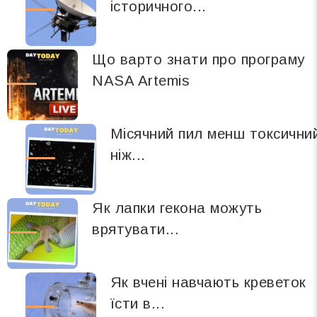
історичного...
Що варто знати про програму
NASA Artemis
Місячний пил менш токсични
ніж...
Як лапки гекона можуть
врятувати...
Як вчені навчають креветок
їсти в...