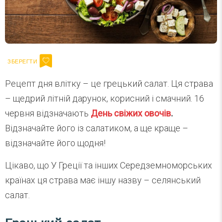
Рецепт дня влітку – це грецький салат. Ця страва
– щедрий літній дарунок, корисний і смачний. 16
червня відзначають
День свіжих овочів
.
Відзначайте його із салатиком, а ще краще –
відзначайте його щодня!
Цікаво, що У Греції та інших Середземноморських
країнах ця страва має іншу назву – селянський
салат.