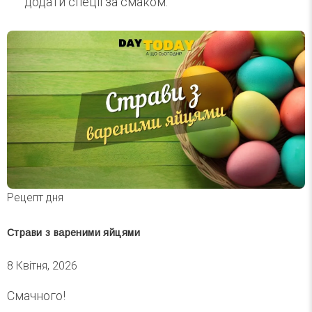
додати спеції за смаком.
Рецепт дня
Страви з вареними яйцями
8 Квітня, 2026
Смачного!