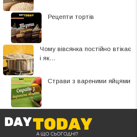
Рецепти тортів
Чому вівсянка постійно втікає
і як...
Страви з вареними яйцями