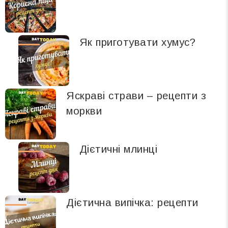
Як приготувати хумус?
Яскраві страви – рецепти з
моркви
Дієтичні млинці
Дієтична випічка: рецепти