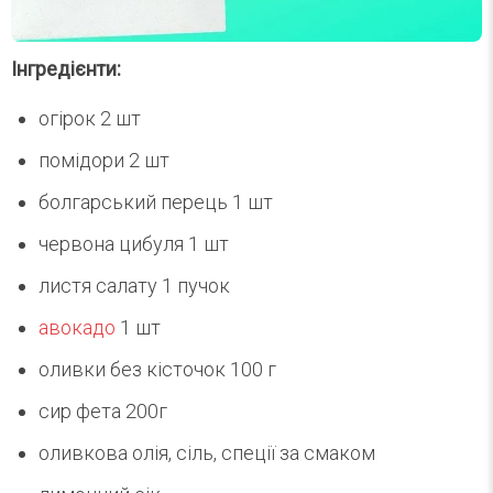
Інгредієнти:
огірок 2 шт
помідори 2 шт
болгарський перець 1 шт
червона цибуля 1 шт
листя салату 1 пучок
авокадо
1 шт
оливки без кісточок 100 г
сир фета 200г
оливкова олія, сіль, спеції за смаком