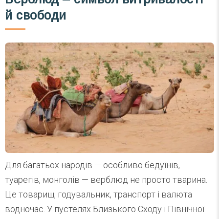
й свободи
Для багатьох народів — особливо бедуїнів,
туарегів, монголів — верблюд не просто тварина.
Це товариш, годувальник, транспорт і валюта
водночас. У пустелях Близького Сходу і Північної