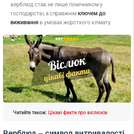
верблюд став не лише помічником у
господарстві, а справжнім
ключем до
виживання
в умовах жорсткого клімату.
Читайте також:
Цікаві факти про віслюків
Верблюд – символ витривалості