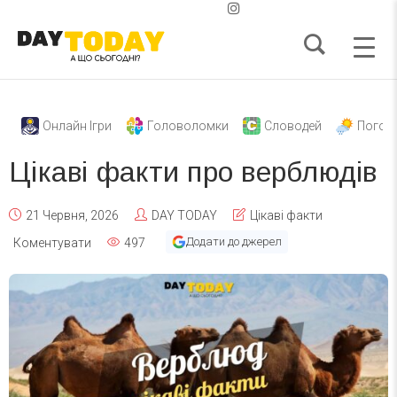
Онлайн Ігри
Головоломки
Словодей
Погод
Цікаві факти про верблюдів
21 Червня, 2026
DAY TODAY
Цікаві факти
Додати до джерел
Коментувати
497