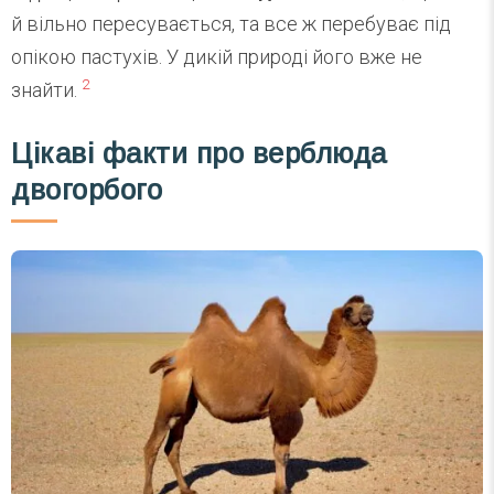
й вільно пересувається, та все ж перебуває під
опікою пастухів. У дикій природі його вже не
2
знайти.
Цікаві факти про верблюда
двогорбого