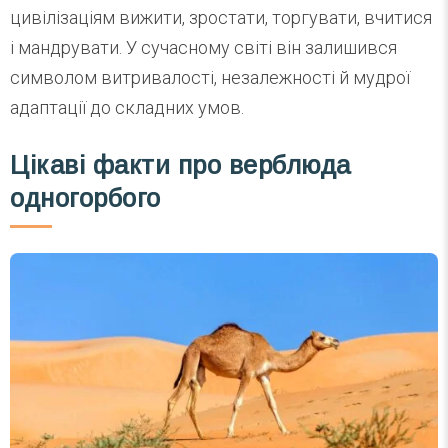
цивілізаціям вижити, зростати, торгувати, вчитися
і мандрувати. У сучасному світі він залишився
символом витривалості, незалежності й мудрої
адаптації до складних умов.
Цікаві факти про верблюда
одногорбого