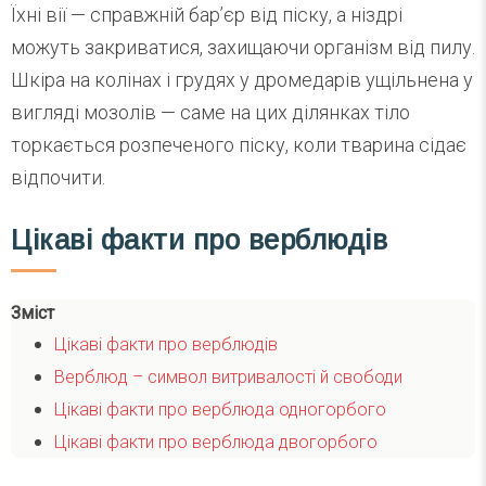
Їхні вії — справжній бар’єр від піску, а ніздрі
можуть закриватися, захищаючи організм від пилу.
Шкіра на колінах і грудях у дромедарів ущільнена у
вигляді мозолів — саме на цих ділянках тіло
торкається розпеченого піску, коли тварина сідає
відпочити.
Цікаві факти про верблюдів
Зміст
Цікаві факти про верблюдів
Верблюд – символ витривалості й свободи
Цікаві факти про верблюда одногорбого
Цікаві факти про верблюда двогорбого