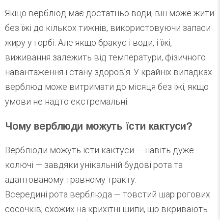
Якщо верблюд має достатньо води, він може жити
без їжі до кількох тижнів, використовуючи запаси
жиру у горбі. Але якщо бракує і води, і їжі,
виживання залежить від температури, фізичного
навантаження і стану здоров’я. У крайніх випадках
верблюд може витримати до місяця без їжі, якщо
умови не надто екстремальні.
Чому верблюди можуть їсти кактуси?
Верблюди можуть їсти кактуси — навіть дуже
колючі — завдяки унікальній будові рота та
адаптованому травному тракту.
Всередині рота верблюда — товстий шар рогових
сосочків, схожих на крихітні шипи, що вкривають