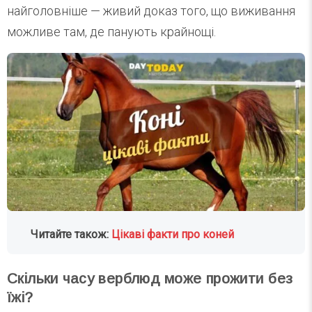
найголовніше — живий доказ того, що виживання
можливе там, де панують крайнощі.
Читайте також:
Цікаві факти про коней
Скільки часу верблюд може прожити без
їжі?