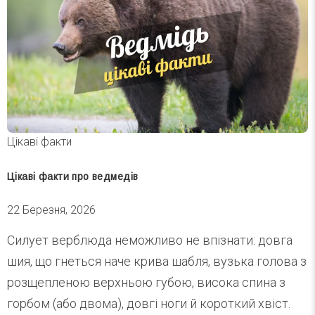
Цікаві факти
Цікаві факти про ведмедів
22 Березня, 2026
Силует верблюда неможливо не впізнати: довга
шия, що гнеться наче крива шабля, вузька голова з
розщепленою верхньою губою, висока спина з
горбом (або двома), довгі ноги й короткий хвіст.