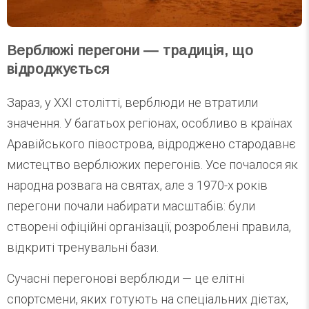
Верблюжі перегони — традиція, що
відроджується
Зараз, у XXI столітті, верблюди не втратили
значення. У багатьох регіонах, особливо в країнах
Аравійського півострова, відроджено стародавнє
мистецтво верблюжих перегонів. Усе почалося як
народна розвага на святах, але з 1970-х років
перегони почали набирати масштабів: були
створені офіційні організації, розроблені правила,
відкриті тренувальні бази.
Сучасні перегонові верблюди — це елітні
спортсмени, яких готують на спеціальних дієтах,