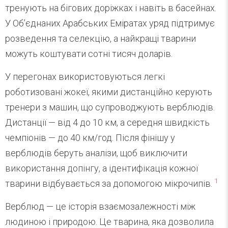
тренують на бігових доріжках і навіть в басейнах.
У Об’єднаних Арабських Еміратах уряд підтримує
розведення та селекцію, а найкращі тварини
можуть коштувати сотні тисяч доларів.
У перегонах використовуються легкі
роботизовані жокеї, якими дистанційно керують
тренери з машин, що супроводжують верблюдів.
Дистанції — від 4 до 10 км, а середня швидкість
чемпіонів — до 40 км/год. Після фінішу у
верблюдів беруть аналізи, щоб виключити
використання допінгу, а ідентифікація кожної
1
тварини відбувається за допомогою мікрочипів.
Верблюд — це історія взаємозалежності між
людиною і природою. Це тварина, яка дозволила