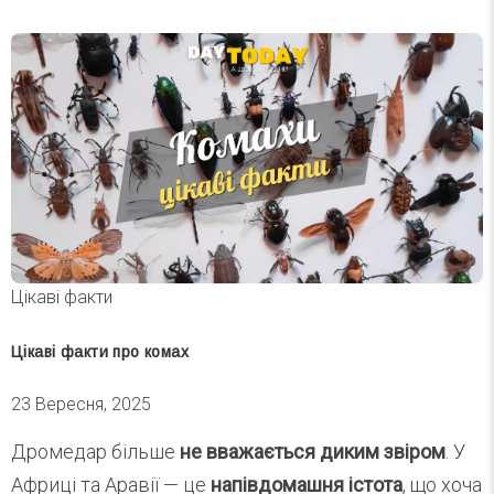
Цікаві факти
Цікаві факти про комах
23 Вересня, 2025
Дромедар більше
не вважається диким звіром
. У
Африці та Аравії — це
напівдомашня істота
, що хоча