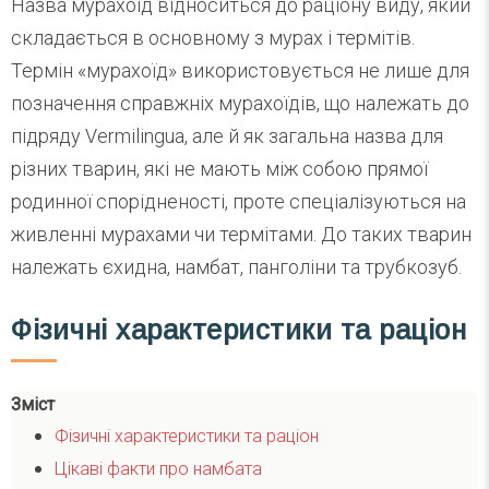
Назва мурахоїд відноситься до раціону виду, який
складається в основному з мурах і термітів.
Термін «мурахоїд» використовується не лише для
позначення справжніх мурахоїдів, що належать до
підряду Vermilingua, але й як загальна назва для
різних тварин, які не мають між собою прямої
родинної спорідненості, проте спеціалізуються на
живленні мурахами чи термітами. До таких тварин
належать єхидна, намбат, панголіни та трубкозуб.
Фізичні характеристики та раціон
Зміст
Фізичні характеристики та раціон
Цікаві факти про намбата