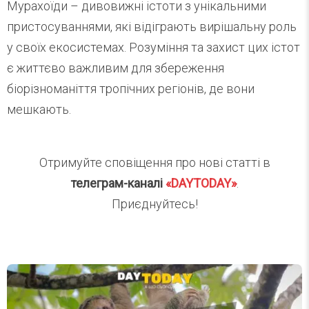
Мурахоїди – дивовижні істоти з унікальними
пристосуваннями, які відіграють вирішальну роль
у своїх екосистемах. Розуміння та захист цих істот
є життєво важливим для збереження
біорізноманіття тропічних регіонів, де вони
мешкають.
Отримуйте сповіщення про нові статті в
телеграм-каналі
«DAYTODAY»
.
Приєднуйтесь!