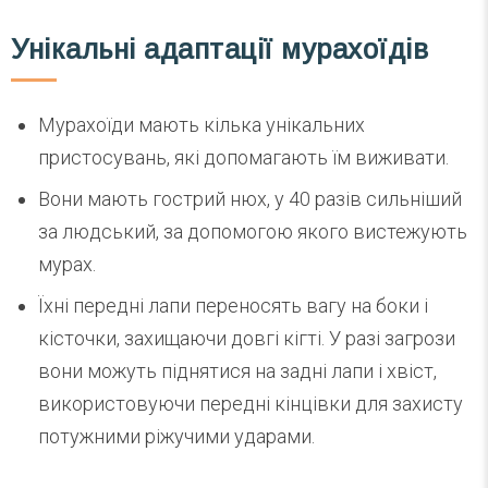
Унікальні адаптації мурахоїдів
Мурахоїди мають кілька унікальних
пристосувань, які допомагають їм виживати.
Вони мають гострий нюх, у 40 разів сильніший
за людський, за допомогою якого вистежують
мурах.
Їхні передні лапи переносять вагу на боки і
кісточки, захищаючи довгі кігті. У разі загрози
вони можуть піднятися на задні лапи і хвіст,
використовуючи передні кінцівки для захисту
потужними ріжучими ударами.