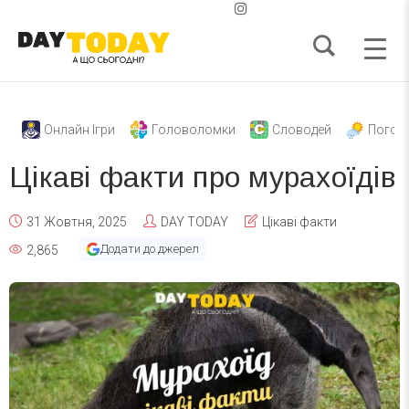
Онлайн Ігри
Головоломки
Словодей
Погод
Цікаві факти про мурахоїдів
31 Жовтня, 2025
DAY TODAY
Цікаві факти
Додати до джерел
2,865