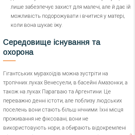
лише забезпечує захист для малечі, але й дає їй
можливість подорожувати і вчитися у матері,
коли вона шукає їжу.
Середовище існування та
охорона
Гігантських мурахоїдів можна зустріти на
тропічних луках Венесуели, в басейні Амазонки, а
також на луках Парагваю та Аргентини. Це
переважно денні істоти, але поблизу людських
поселень вони стають більш нічними. Їхні місця
проживання не фіксовані, вони не
використовують нори, а обирають відокремлені