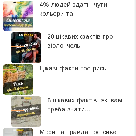
4% людей здатні чути
кольори та...
20 цікавих фактів про
віолончель
Цікаві факти про рись
8 цікавих фактів, які вам
треба знати...
Міфи та правда про сиве