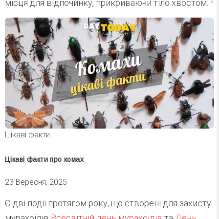
2
місця для відпочинку, прикриваючи тіло хвостом.
Цікаві факти
Цікаві факти про комах
23 Вересня, 2025
Є дві події протягом року, що створені для захисту
мурахоїдів
Всесвітній день мурахоїдів
та
День