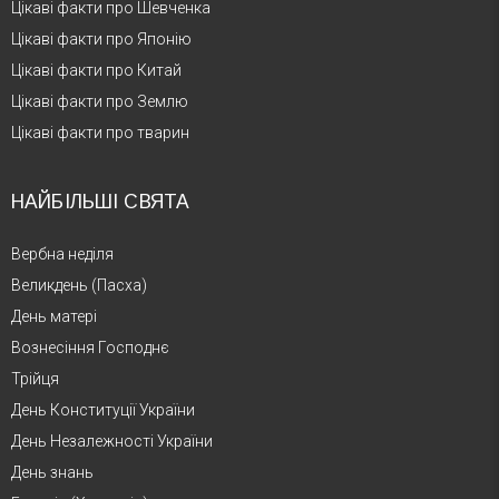
Цікаві факти про Шевченка
Цікаві факти про Японію
Цікаві факти про Китай
Цікаві факти про Землю
Цікаві факти про тварин
НАЙБІЛЬШІ СВЯТА
Вербна неділя
Великдень (Пасха)
День матері
Вознесіння Господнє
Трійця
День Конституції України
День Незалежності України
День знань