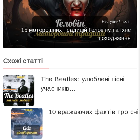
Наступний пост
15 моторошних традицій Геловіну та їхнє
походження
Схожі статті
The Beatles: улюблені пісні
учасників...
10 вражаючих фактів про сні