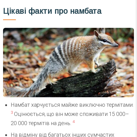
Цікаві факти про намбата
Намбат харчується майже виключно термітами.
3
Оцінюється, що він може споживати 15 000–
4
20 000 термітів на день.
На відміну від багатьох інших сумчастих