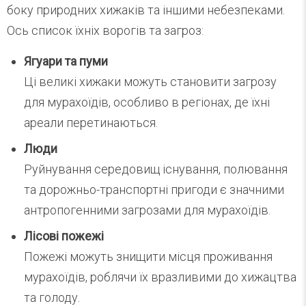
боку природних хижаків та іншими небезпеками.
Ось список їхніх ворогів та загроз:
Ягуари та пуми
Ці великі хижаки можуть становити загрозу
для мурахоїдів, особливо в регіонах, де їхні
ареали перетинаються.
Люди
Руйнування середовищ існування, полювання
та дорожньо-транспортні пригоди є значними
антропогенними загрозами для мурахоїдів.
Лісові пожежі
Пожежі можуть знищити місця проживання
мурахоїдів, роблячи їх вразливими до хижацтва
та голоду.