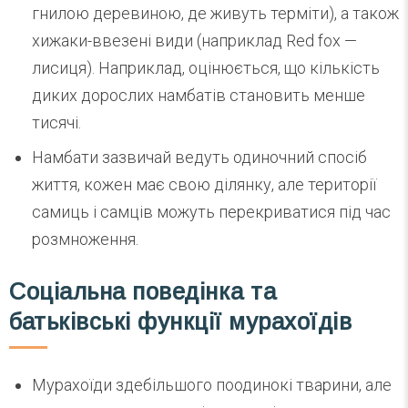
гнилою деревиною, де живуть терміти), а також
хижаки-ввезені види (наприклад Red fox —
лисиця). Наприклад, оцінюється, що кількість
диких дорослих намбатів становить менше
тисячі.
Намбати зазвичай ведуть одиночний спосіб
життя, кожен має свою ділянку, але території
самиць і самців можуть перекриватися під час
розмноження.
Соціальна поведінка та
батьківські функції мурахоїдів
Мурахоїди здебільшого поодинокі тварини, але