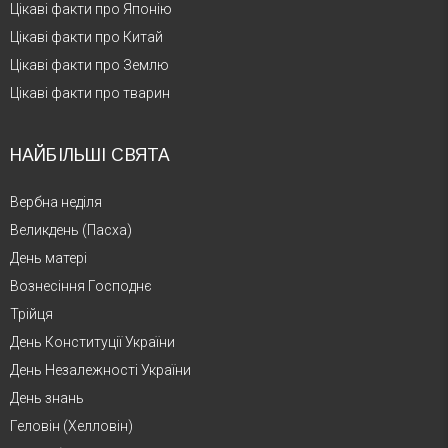
Цікаві факти про Японію
Цікаві факти про Китай
Цікаві факти про Землю
Цікаві факти про тварин
НАЙБІЛЬШІ СВЯТА
Вербна неділя
Великдень (Пасха)
День матері
Вознесіння Господнє
Трійця
День Конституції України
День Незалежності України
День знань
Геловін (Хелловін)