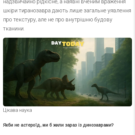
надзвичайно рідкісне, а наявні вченим враження
шкіри тиранозавра дають лише загальне уявлення
про текстуру, але не про внутрішню будову
тканини.
Цікава наука
Якби не астероїд, ми б жили зараз із динозаврами?