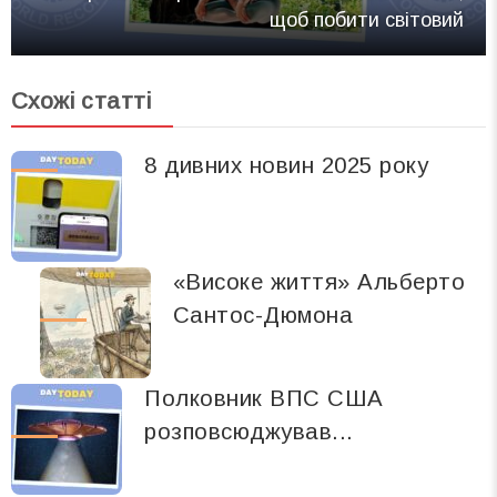
щоб побити світовий
Схожі статті
8 дивних новин 2025 року
«Високе життя» Альберто
Сантос-Дюмона
Полковник ВПС США
розповсюджував...