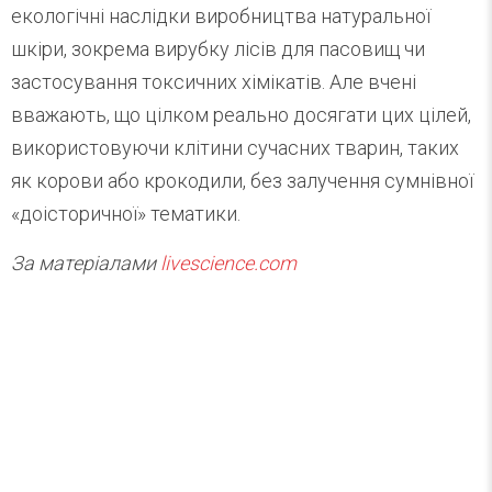
екологічні наслідки виробництва натуральної
шкіри, зокрема вирубку лісів для пасовищ чи
застосування токсичних хімікатів. Але вчені
вважають, що цілком реально досягати цих цілей,
використовуючи клітини сучасних тварин, таких
як корови або крокодили, без залучення сумнівної
«доісторичної» тематики.
За матеріалами
livescience.com