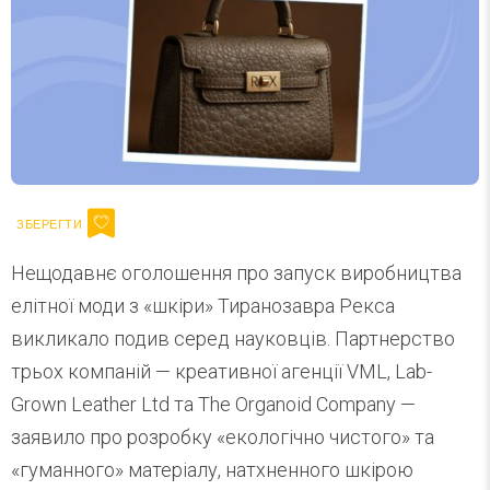
Нещодавнє оголошення про запуск виробництва
елітної моди з «шкіри» Тиранозавра Рекса
викликало подив серед науковців. Партнерство
трьох компаній — креативної агенції VML, Lab-
Grown Leather Ltd та The Organoid Company —
заявило про розробку «екологічно чистого» та
«гуманного» матеріалу, натхненного шкірою