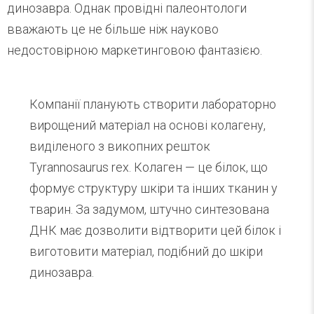
динозавра. Однак провідні палеонтологи
вважають це не більше ніж науково
недостовірною маркетинговою фантазією.
Компанії планують створити лабораторно
вирощений матеріал на основі колагену,
виділеного з викопних решток
Tyrannosaurus rex. Колаген — це білок, що
формує структуру шкіри та інших тканин у
тварин. За задумом, штучно синтезована
ДНК має дозволити відтворити цей білок і
виготовити матеріал, подібний до шкіри
динозавра.