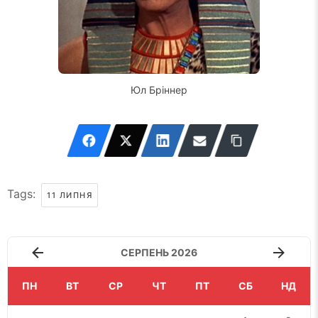
Юл Бріннер
Tags:
11 ЛИПНЯ
СЕРПЕНЬ 2026
ПН
ВТ
СР
ЧТ
ПТ
СБ
НД