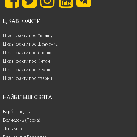
ЦІКАВІ ФАКТИ
Цікаві факти про Україну
Цікаві факти про Шевченка
Цікаві факти про Японію
Цікаві факти про Китай
Цікаві факти про Землю
Цікаві факти про тварин
НАЙБІЛЬШІ СВЯТА
Вербна неділя
Великдень (Пасха)
День матері