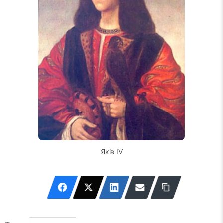
Яків IV