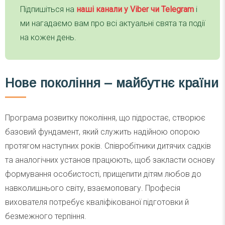
Підпишіться на
наші канали у Viber чи Telegra
m
і
ми нагадаємо вам про всі актуальні свята та події
на кожен день.
Нове покоління – майбутнє країни
Програма розвитку покоління, що підростає, створює
базовий фундамент, який служить надійною опорою
протягом наступних років. Співробітники дитячих садків
та аналогічних установ працюють, щоб закласти основу
формування особистості, прищепити дітям любов до
навколишнього світу, взаємоповагу. Професія
вихователя потребує кваліфікованої підготовки й
безмежного терпіння.