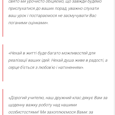
свято ми урочисто обіцяємо, що завжди будемо
прислухатися до ваших порад, уважно слухати
ваш урок і постараємося не засмучувати Вас
поганими оцінками».
«Нехай в житті буде багато можливостей для
реалізації ваших ідей. Нехай душа живе в радості, а
серце б’ється з любов’ю і натхненням».
«Дорогий учителю, наш дружний клас дякує Вам за
щоденну важку роботу над нашими
особистостями! Ми захоплюємося Вами: за