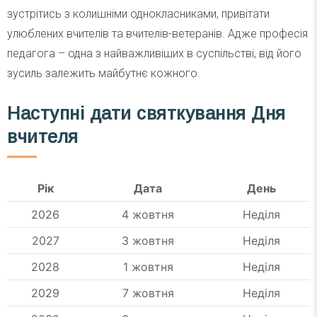
зустрітись з колишніми однокласниками, привітати
улюблених вчителів та вчителів-ветеранів. Адже професія
педагога – одна з найважливіших в суспільстві, від його
зусиль залежить майбутнє кожного.
Наступні дати святкування Дня
вчителя
Рік
Дата
День
2026
4 жовтня
Неділя
2027
3 жовтня
Неділя
2028
1 жовтня
Неділя
2029
7 жовтня
Неділя