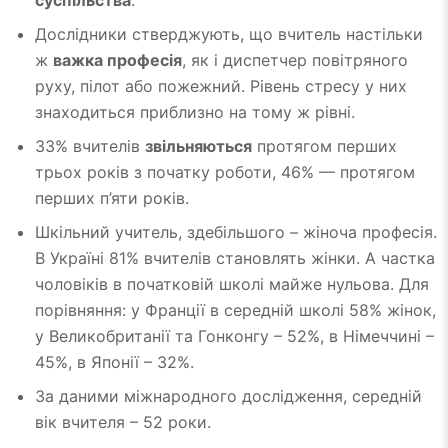
Дослідники стверджують, що вчитель настільки
ж
важка професія
, як і диспетчер повітряного
руху, пілот або пожежний. Рівень стресу у них
знаходиться приблизно на тому ж рівні.
33% вчителів
звільняються
протягом перших
трьох років з початку роботи, 46% — протягом
перших п’яти років.
Шкільний учитель, здебільшого – жіноча професія.
В Україні 81% вчителів становлять жінки. А частка
чоловіків в початковій школі майже нульова. Для
порівняння: у Франції в середній школі 58% жінок,
у Великобританії та Гонконгу – 52%, в Німеччині –
45%, в Японії – 32%.
За даними міжнародного дослідження, середній
вік вчителя – 52 роки.