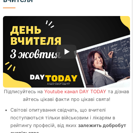
Підписуйтесь на
Youtube канал DAY TODAY
та дізнав
айтесь цікаві факти про цікаві свята!
Світові опитування свідчать, що вчителі
поступаються тільки військовим і лікарям в
рейтингу професій, від яких
залежить добробут
суспільства
.