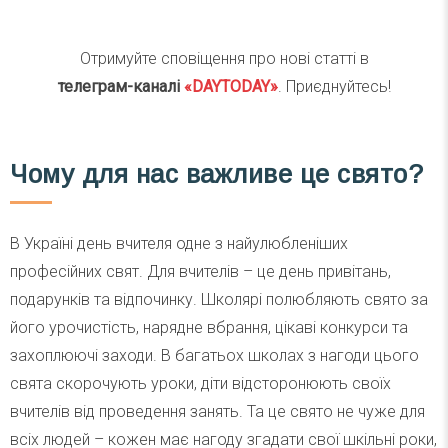
Отримуйте сповіщення про нові статті в
телеграм-каналі
«DAYTODAY»
. Приєднуйтесь!
Чому для нас важливе це свято?
В Україні день вчителя одне з найулюбленіших
професійних свят. Для вчителів – це день привітань,
подарунків та відпочинку. Школярі полюбляють свято за
його урочистість, нарядне вбрання, цікаві конкурси та
захоплюючі заходи. В багатьох школах з нагоди цього
свята скорочують уроки, діти відсторонюють своїх
вчителів від проведення занять. Та це свято не чуже для
всіх людей – кожен має нагоду згадати свої шкільні роки,