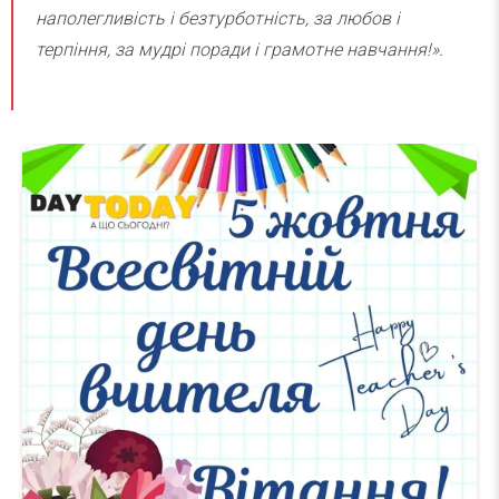
наполегливість і безтурботність, за любов і
терпіння, за мудрі поради і грамотне навчання!».