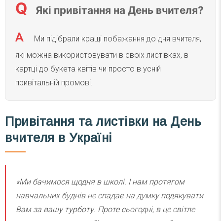
Які привітання на День вчителя?
Ми підібрали кращі побажання до дня вчителя,
які можна використовувати в своїх листівках, в
картці до букета квітів чи просто в усній
привітальній промові.
Привітання та листівки на День
вчителя в Україні
«Ми бачимося щодня в школі. І нам протягом
навчальних буднів не спадає на думку подякувати
Вам за вашу турботу. Проте сьогодні, в це світле