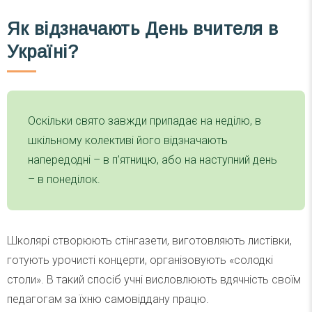
Як відзначають День вчителя в
Україні?
Оскільки свято завжди припадає на неділю, в
шкільному колективі його відзначають
напередодні – в п’ятницю, або на наступний день
– в понеділок.
Школярі створюють стінгазети, виготовляють листівки,
готують урочисті концерти, організовують «солодкі
столи». В такий спосіб учні висловлюють вдячність своїм
педагогам за їхню самовіддану працю.