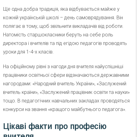
Ще одна добра традиція, яка відбувається майже у
кожній українській школі – день самоврядування. Він
полягає в тому, щоб звільнити викладачів від роботи.
Натомість старшокласники беруть на себе роль
директора і вчителів та під егідою педагогів проводять
уроки для 1-4-х класів.
На офіційному рівні з нагоди дня вчителя найуспішніші
працівники освітньої сфери відзначаються державними
нагородами: «Народний вчитель України», «Заслужений
вчитель країни», «Заслужений працівник освіти та науки»
тощо. В педагогічних навчальних закладах проводяться
конкурси на звання «кращого майбутнього педагога».
Цікаві факти про професію
вчителя