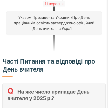
11 вересня
Указом Президента України «Про День
працівників освіти» затверджено офіційний
День вчителя в Україні.
Часті
Питання та відповіді
про
День вчителя
На яке число припадає День
вчителя у 2025 р.?