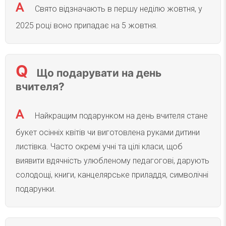
Свято відзначають в першу неділю жовтня, у
2025 році воно припадає на 5 жовтня.
Що подарувати на день
вчителя?
Найкращим подарунком на день вчителя стане
букет осінніх квітів чи виготовлена руками дитини
листівка. Часто окремі учні та цілі класи, щоб
виявити вдячність улюбленому педагогові, дарують
солодощі, книги, канцелярське приладдя, символічні
подарунки.