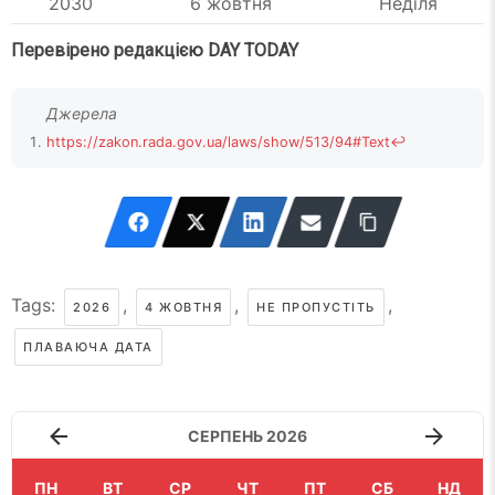
2030
6 жовтня
Неділя
Перевірено редакцією DAY TODAY
https://zakon.rada.gov.ua/laws/show/513/94#Text
↩
Tags:
,
,
,
2026
4 ЖОВТНЯ
НЕ ПРОПУСТІТЬ
ПЛАВАЮЧА ДАТА
СЕРПЕНЬ 2026
ПН
ВТ
СР
ЧТ
ПТ
СБ
НД