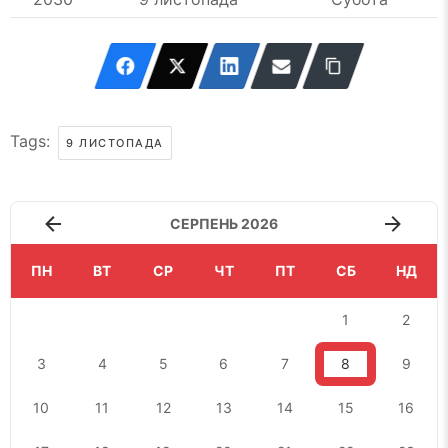
Tags:
9 ЛИСТОПАДА
СЕРПЕНЬ 2026
ПН
ВТ
СР
ЧТ
ПТ
СБ
НД
1
2
3
4
5
6
7
8
9
10
11
12
13
14
15
16