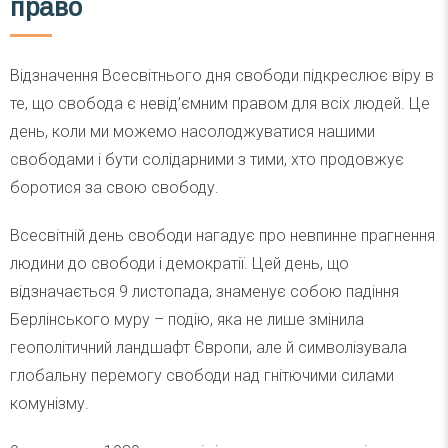
право
Відзначення Всесвітнього дня свободи підкреслює віру в
те, що свобода є невід’ємним правом для всіх людей. Це
день, коли ми можемо насолоджуватися нашими
свободами і бути солідарними з тими, хто продовжує
боротися за свою свободу.
Всесвітній день свободи нагадує про невпинне прагнення
людини до свободи і демократії. Цей день, що
відзначається 9 листопада, знаменує собою падіння
Берлінського муру – подію, яка не лише змінила
геополітичний ландшафт Європи, але й символізувала
глобальну перемогу свободи над гнітючими силами
комунізму.