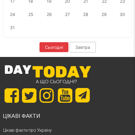
17
18
19
20
21
22
23
24
25
26
27
28
29
30
31
Сьогодні
Завтра
ЦІКАВІ ФАКТИ
Цікаві факти про Україну