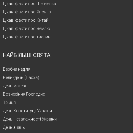
Цікаві факти про Шевченка
Цікаві факти про Японію
Цікаві факти про Китай
Цікаві факти про Землю
Цікаві факти про тварин
НАЙБІЛЬШІ СВЯТА
Вербна неділя
Великдень (Пасха)
День матері
Вознесіння Господнє
Трійця
День Конституції України
День Незалежності України
День знань