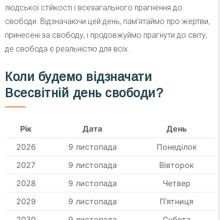
людської стійкості і всезагального прагнення до
свободи. Відзначаючи цей день, пам’ятаймо про жертви,
принесені за свободу, і продовжуймо прагнути до світу,
де свобода є реальністю для всіх.
Коли будемо відзначати
Всесвітній день свободи?
Рік
Дата
День
2026
9 листопада
Понеділок
2027
9 листопада
Вівторок
2028
9 листопада
Четвер
2029
9 листопада
П’ятниця
2030
9 листопада
Субота