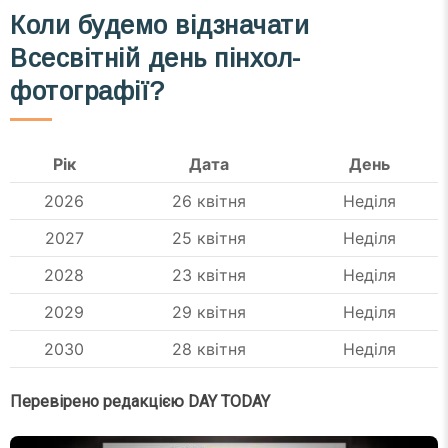
Коли будемо відзначати
Всесвітній день пінхол-
фотографії?
Рік
Дата
День
2026
26 квітня
Неділя
2027
25 квітня
Неділя
2028
23 квітня
Неділя
2029
29 квітня
Неділя
2030
28 квітня
Неділя
Перевірено редакцією DAY TODAY