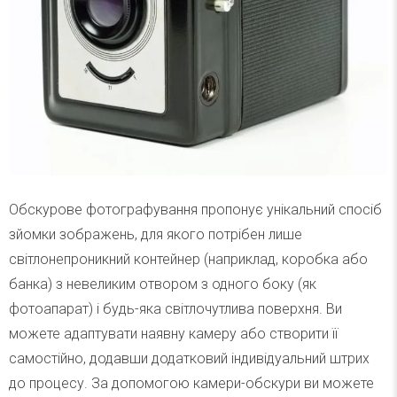
Обскурове фотографування пропонує унікальний спосіб
зйомки зображень, для якого потрібен лише
світлонепроникний контейнер (наприклад, коробка або
банка) з невеликим отвором з одного боку (як
фотоапарат) і будь-яка світлочутлива поверхня. Ви
можете адаптувати наявну камеру або створити її
самостійно, додавши додатковий індивідуальний штрих
до процесу. За допомогою камери-обскури ви можете