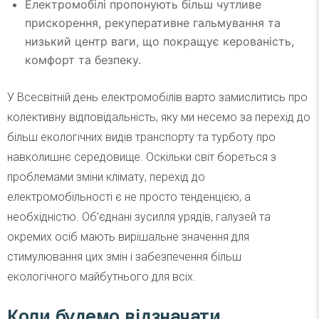
Електромобілі пропонують більш чутливе
прискорення, рекуперативне гальмування та
низький центр ваги, що покращує керованість,
комфорт та безпеку.
У Всесвітній день електромобілів варто замислитись про
колективну відповідальність, яку ми несемо за перехід до
більш екологічних видів транспорту та турботу про
навколишнє середовище. Оскільки світ бореться з
проблемами зміни клімату, перехід до
електромобільності є не просто тенденцією, а
необхідністю. Об’єднані зусилля урядів, галузей та
окремих осіб мають вирішальне значення для
стимулювання цих змін і забезпечення більш
екологічного майбутнього для всіх.
Коли будемо відзначати