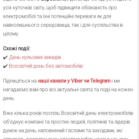
усіх куточків світу, щоб підвищити обізнаність про
електромобілі та їхні потенційні переваги як для
навколишнього середовища, так і для суспільства в
цілому.
Схожі події:
✔️
День нульових викидів
✔️
Всесвітній день без автомобілів
Підпишіться на
наші канали у Viber чи Telegra
m
і ми
нагадаємо вам про всі актуальні свята та події на кожен
день.
Вже кілька років поспіль Всесвітній день електромобілів
об’єднує компанії та простих людей, політиків та лідерів
думок на день, наповнений гаслами та заходами, які