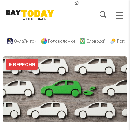
Онлайн Ігри
Головоломки
Словодей
Погод