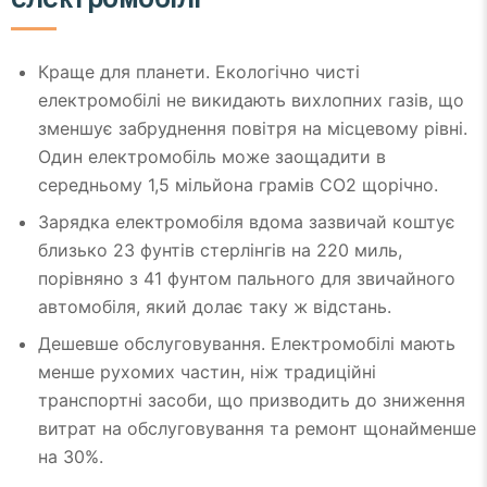
Краще для планети. Екологічно чисті
електромобілі не викидають вихлопних газів, що
зменшує забруднення повітря на місцевому рівні.
Один електромобіль може заощадити в
середньому 1,5 мільйона грамів CO2 щорічно.
Зарядка електромобіля вдома зазвичай коштує
близько 23 фунтів стерлінгів на 220 миль,
порівняно з 41 фунтом пального для звичайного
автомобіля, який долає таку ж відстань.
Дешевше обслуговування. Електромобілі мають
менше рухомих частин, ніж традиційні
транспортні засоби, що призводить до зниження
витрат на обслуговування та ремонт щонайменше
на 30%.