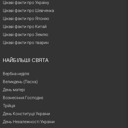
Цікаві факти про Україну
Цікаві факти про Шевченка
Цікаві факти про Японію
Цікаві факти про Китай
Цікаві факти про Землю
Цікаві факти про тварин
НАЙБІЛЬШІ СВЯТА
Вербна неділя
Великдень (Пасха)
День матері
Вознесіння Господнє
Трійця
День Конституції України
День Незалежності України