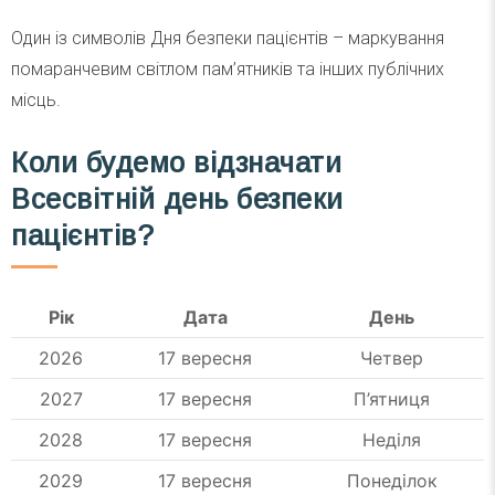
Один із символів Дня безпеки пацієнтів – маркування
помаранчевим світлом пам’ятників та інших публічних
місць.
Коли будемо відзначати
Всесвітній день безпеки
пацієнтів?
Рік
Дата
День
2026
17 вересня
Четвер
2027
17 вересня
П’ятниця
2028
17 вересня
Неділя
2029
17 вересня
Понеділок