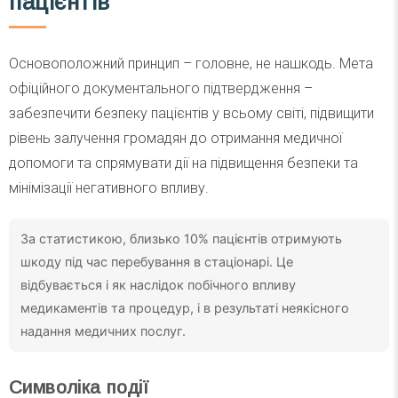
пацієнтів
Основоположний принцип – головне, не нашкодь. Мета
офіційного документального підтвердження –
забезпечити безпеку пацієнтів у всьому світі, підвищити
рівень залучення громадян до отримання медичної
допомоги та спрямувати дії на підвищення безпеки та
мінімізації негативного впливу.
За статистикою, близько 10% пацієнтів отримують
шкоду під час перебування в стаціонарі. Це
відбувається і як наслідок побічного впливу
медикаментів та процедур, і в результаті неякісного
надання медичних послуг.
Символіка події