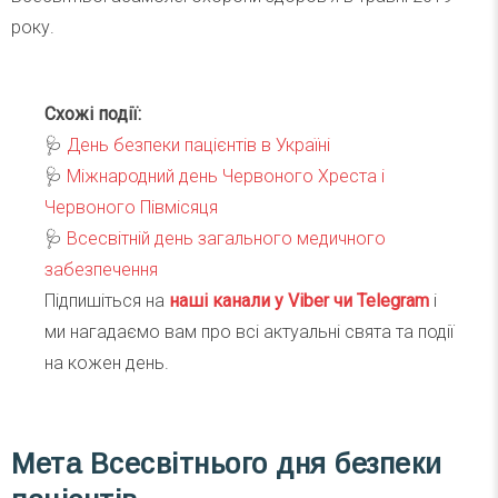
року.
Схожі події:
🩺
День безпеки пацієнтів в Україні
🩺
Міжнародний день Червоного Хреста і
Червоного Півмісяця
🩺
Всесвітній день загального медичного
забезпечення
Підпишіться на
наші канали у Viber чи Telegra
m
і
ми нагадаємо вам про всі актуальні свята та події
на кожен день.
Мета Всесвітнього дня безпеки